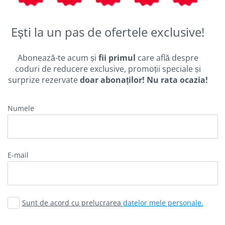
Ești la un pas de ofertele exclusive!
Abonează-te acum și
fii primul
care află despre
coduri de reducere exclusive, promoții speciale și
surprize rezervate
doar abonaților! Nu rata ocazia!
Numele
E-mail
Sunt de acord cu prelucrarea
datelor mele personale.