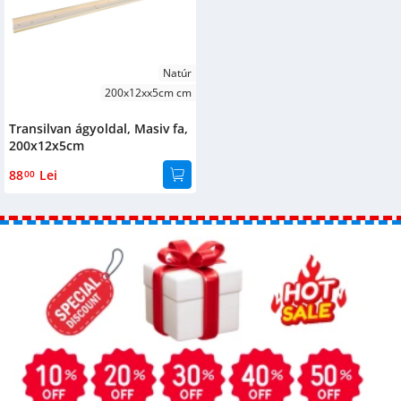
Natúr
200x12xx5cm cm
Transilvan ágyoldal, Masiv fa,
200x12x5cm
88
Lei
00