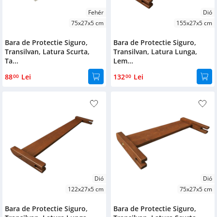
Fehér
Dió
75x27x5 cm
155x27x5 cm
Bara de Protectie Siguro,
Bara de Protectie Siguro,
Transilvan, Latura Scurta,
Transilvan, Latura Lunga,
Ta...
Lem...
88
Lei
132
Lei
00
00
Dió
Dió
122x27x5 cm
75x27x5 cm
Bara de Protectie Siguro,
Bara de Protectie Siguro,