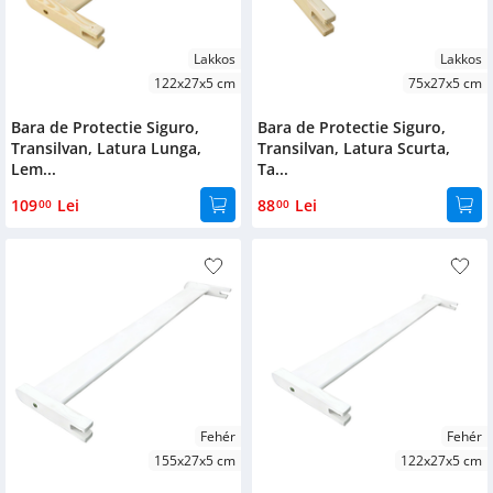
Lakkos
Lakkos
122x27x5 cm
75x27x5 cm
Bara de Protectie Siguro,
Bara de Protectie Siguro,
Transilvan, Latura Lunga,
Transilvan, Latura Scurta,
Lem...
Ta...
109
Lei
88
Lei
00
00
Fehér
Fehér
155x27x5 cm
122x27x5 cm