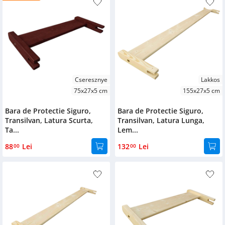
Cseresznye
Lakkos
75x27x5 cm
155x27x5 cm
Bara de Protectie Siguro,
Bara de Protectie Siguro,
Transilvan, Latura Scurta,
Transilvan, Latura Lunga,
Ta...
Lem...
88
Lei
132
Lei
00
00