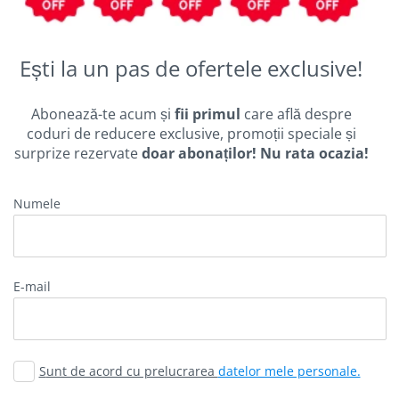
Ești la un pas de ofertele exclusive!
Abonează-te acum și
fii primul
care află despre
coduri de reducere exclusive, promoții speciale și
surprize rezervate
doar abonaților! Nu rata ocazia!
Numele
E-mail
Sunt de acord cu prelucrarea
datelor mele personale.