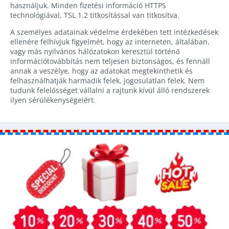
használjuk. Minden fizetési információ HTTPS
technológiával, TSL 1.2 titkosítással van titkosítva.
A személyes adatainak védelme érdekében tett intézkedések
ellenére felhívjuk figyelmét, hogy az interneten, általában,
vagy más nyilvános hálózatokon keresztül történő
információtovábbítás nem teljesen biztonságos, és fennáll
annak a veszélye, hogy az adatokat megtekinthetik és
felhasználhatják harmadik felek, jogosulatlan felek. Nem
tudunk felelősséget vállalni a rajtunk kívül álló rendszerek
ilyen sérülékenységeiért.