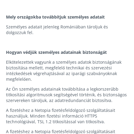
Mely országokba továbbítjuk személyes adatait
Személyes adatait jelenleg Romániában tároljuk és
dolgozzuk fel.
Hogyan védjük személyes adatainak biztonságát
Elkötelezettek vagyunk a személyes adatok biztonságának
biztosítása mellett, megfelelő technikai és szervezési
intézkedések végrehajtásával az iparági szabványoknak
megfelelően.
Az Ön személyes adatainak továbbítása a legkorszerűbb
titkosítási algoritmusok segítségével történik, és biztonságos
szervereken tároljuk, az adatredundanciát biztosítva.
A fizetéshez a Netopia fizetésfeldolgozó szolgáltatásait
használjuk. Minden fizetési információ HTTPS
technológiával, TSL 1.2 titkosítással van titkosítva.
A fizetéshez a Netopia fizetésfeldolgozó szolgáltatásait