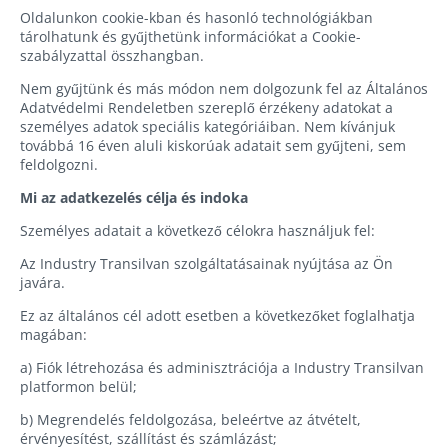
Oldalunkon cookie-kban és hasonló technológiákban
tárolhatunk és gyűjthetünk információkat a Cookie-
szabályzattal összhangban.
Nem gyűjtünk és más módon nem dolgozunk fel az Általános
Adatvédelmi Rendeletben szereplő érzékeny adatokat a
személyes adatok speciális kategóriáiban. Nem kívánjuk
továbbá 16 éven aluli kiskorúak adatait sem gyűjteni, sem
feldolgozni.
Mi az adatkezelés célja és indoka
Személyes adatait a következő célokra használjuk fel:
Az Industry Transilvan szolgáltatásainak nyújtása az Ön
javára.
Ez az általános cél adott esetben a következőket foglalhatja
magában:
a) Fiók létrehozása és adminisztrációja a Industry Transilvan
platformon belül;
b) Megrendelés feldolgozása, beleértve az átvételt,
érvényesítést, szállítást és számlázást;