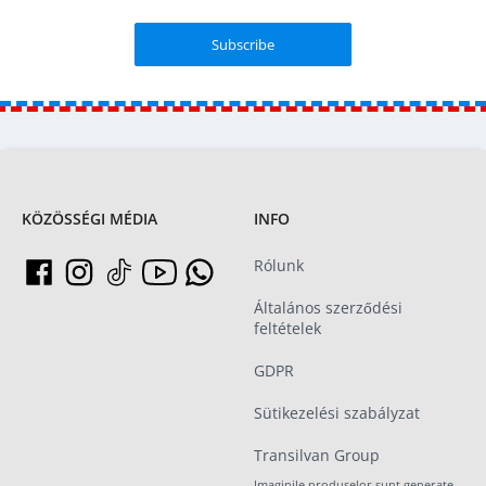
KÖZÖSSÉGI MÉDIA
INFO
Rólunk
Általános szerződési
feltételek
GDPR
Sütikezelési szabályzat
Transilvan Group
Imaginile produselor sunt generate