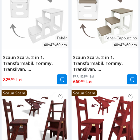
Fehér
Fehér-Cappuccino
40x43x60 cm
40x43x60 cm
Scaun Scara, 2 in 1,
Scaun Scara, 2 in 1,
Transformabil, Tommy,
Transformabil, Tommy,
Transilvan, ...
Transilvan, ...
00
PRP:
825
Lei
825
Lei
00
660
Lei
00
Scaun Scara
Scaun Scara