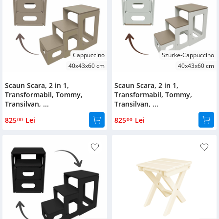
Cappuccino
Szürke-Cappuccino
40x43x60 cm
40x43x60 cm
Scaun Scara, 2 in 1,
Scaun Scara, 2 in 1,
Transformabil, Tommy,
Transformabil, Tommy,
Transilvan, ...
Transilvan, ...
825
Lei
825
Lei
00
00