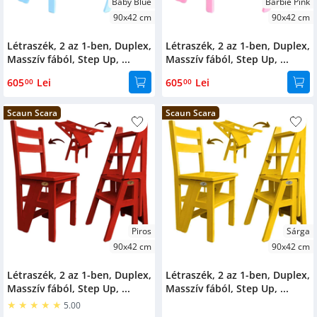
Baby Blue
Barbie Pink
90x42 cm
90x42 cm
Létraszék, 2 az 1-ben, Duplex,
Létraszék, 2 az 1-ben, Duplex,
Masszív fából, Step Up, ...
Masszív fából, Step Up, ...
605
Lei
605
Lei
00
00
Scaun Scara
Scaun Scara
Piros
Sárga
90x42 cm
90x42 cm
Létraszék, 2 az 1-ben, Duplex,
Létraszék, 2 az 1-ben, Duplex,
Masszív fából, Step Up, ...
Masszív fából, Step Up, ...
5.00