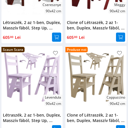
Cseresznye
Meggy
90x42 cm
90x42 cm
Létraszék, 2 az 1-ben, Duplex,
Clone of Létraszék, 2 az 1-
Masszív fából, Step Up, ...
ben, Duplex, Masszív fából, ...
605
Lei
605
Lei
00
00
Scaun Scara
Produse noi
Levendula
Cappuccino
90x42 cm
90x42 cm
Létraszék, 2 az 1-ben, Duplex,
Clone of Létraszék, 2 az 1-
Masszív fából, Step Up, ...
ben, Duplex, Masszív fából, ...