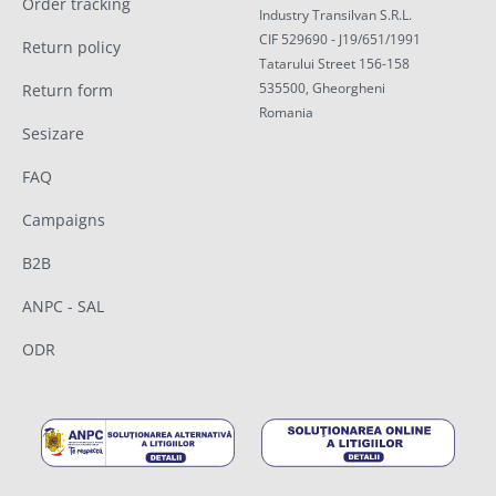
Order tracking
Industry Transilvan S.R.L.
CIF 529690 - J19/651/1991
Return policy
Tatarului Street 156-158
535500, Gheorgheni
Return form
Romania
Sesizare
FAQ
Campaigns
B2B
ANPC - SAL
ODR