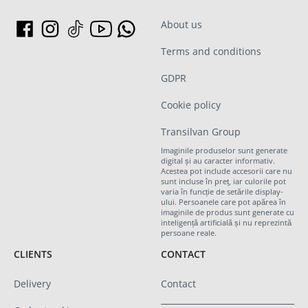
About us
Terms and conditions
GDPR
Cookie policy
Transilvan Group
Imaginile produselor sunt generate
digital și au caracter informativ.
Acestea pot include accesorii care nu
sunt incluse în preț, iar culorile pot
varia în funcție de setările display-
ului. Persoanele care pot apărea în
imaginile de produs sunt generate cu
inteligență artificială și nu reprezintă
persoane reale.
CLIENTS
CONTACT
Delivery
Contact