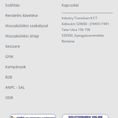
Szállítás
Kapcsolat
Rendelés követése
Industry Transilvan K.F.T.
Adószám 529690 - J19/651/1991
Visszaküldési szabályzat
Tatar Utca 156-158
535500, Gyergyószentmiklós
Visszaküldési űrlap
Románia
Sesizare
GYIK
Kampányok
B2B
ANPC - SAL
ODR