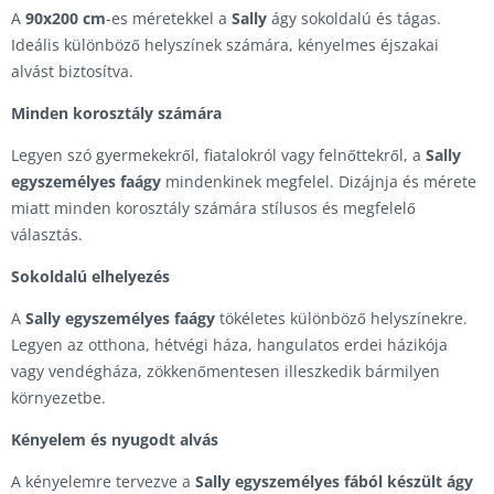
A
90x200 cm
-es méretekkel a
Sally
ágy sokoldalú és tágas.
Ideális különböző helyszínek számára, kényelmes éjszakai
alvást biztosítva.
Minden korosztály számára
Legyen szó gyermekekről, fiatalokról vagy felnőttekről, a
Sally
egyszemélyes faágy
mindenkinek megfelel. Dizájnja és mérete
miatt minden korosztály számára stílusos és megfelelő
választás.
Sokoldalú elhelyezés
A
Sally egyszemélyes faágy
tökéletes különböző helyszínekre.
Legyen az otthona, hétvégi háza, hangulatos erdei házikója
vagy vendégháza, zökkenőmentesen illeszkedik bármilyen
környezetbe.
Kényelem és nyugodt alvás
A kényelemre tervezve a
Sally egyszemélyes fából készült ágy