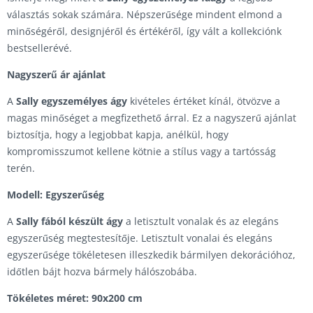
választás sokak számára. Népszerűsége mindent elmond a
minőségéről, designjéről és értékéről, így vált a kollekciónk
bestsellerévé.
Nagyszerű ár ajánlat
A
Sally egyszemélyes ágy
kivételes értéket kínál, ötvözve a
magas minőséget a megfizethető árral. Ez a nagyszerű ajánlat
biztosítja, hogy a legjobbat kapja, anélkül, hogy
kompromisszumot kellene kötnie a stílus vagy a tartósság
terén.
Modell: Egyszerűség
A
Sally fából készült ágy
a letisztult vonalak és az elegáns
egyszerűség megtestesítője. Letisztult vonalai és elegáns
egyszerűsége tökéletesen illeszkedik bármilyen dekorációhoz,
időtlen bájt hozva bármely hálószobába.
Tökéletes méret: 90x200 cm