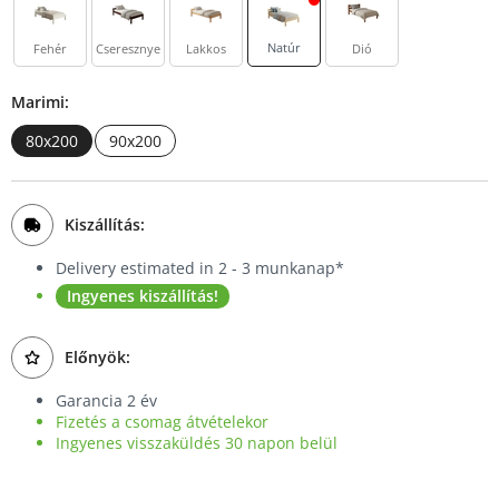
Natúr
Fehér
Cseresznye
Lakkos
Dió
Marimi:
80x200
90x200
Kiszállítás:
Delivery estimated in 2 - 3 munkanap*
Ingyenes kiszállítás!
Előnyök:
Garancia 2 év
Fizetés a csomag átvételekor
Ingyenes visszaküldés 30 napon belül