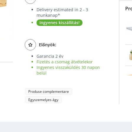
Pr
Delivery estimated in 2 - 3
munkanap*
Ingyenes kiszállítás!
Előnyök:
Garancia 2 év
Fizetés a csomag átvételekor
Ingyenes visszaküldés 30 napon
belül
Produse complementare
Egyszemelyes ágy