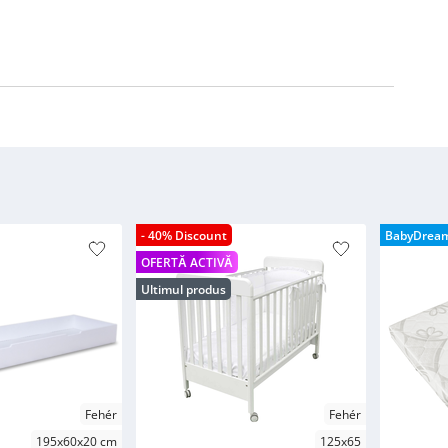
- 40% Discount
BabyDrea
OFERTĂ ACTIVĂ
Ultimul produs
Fehér
Fehér
195x60x20 cm
125x65