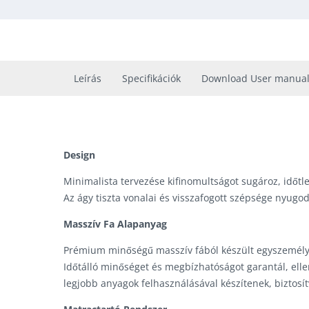
Leírás
Specifikációk
Download User manua
Design
Minimalista tervezése kifinomultságot sugároz, időtl
Az ágy tiszta vonalai és visszafogott szépsége nyugod
Masszív Fa Alapanyag
Prémium minőségű masszív fából készült egyszemélyes
Időtálló minőséget és megbízhatóságot garantál, ell
legjobb anyagok felhasználásával készítenek, biztosít