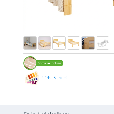
Somiera inclusa
Elérhető színek