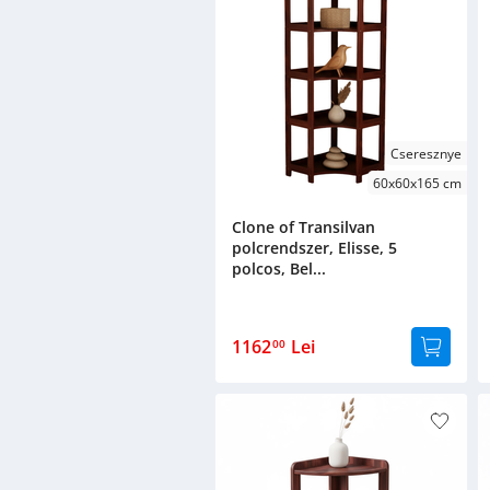
Cseresznye
60x60x165 cm
Clone of Transilvan
polcrendszer, Elisse, 5
polcos, Bel...
1162
Lei
00