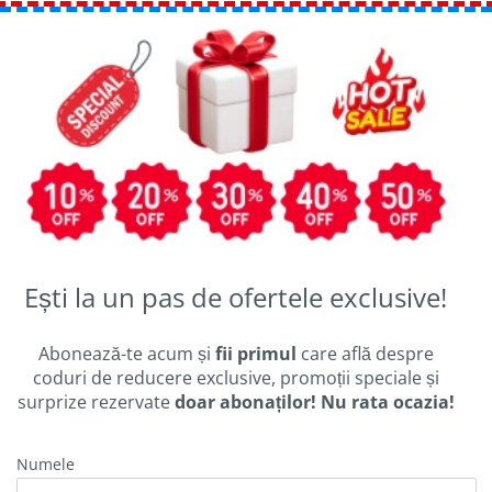
Ești la un pas de ofertele exclusive!
Abonează-te acum și
fii primul
care află despre
coduri de reducere exclusive, promoții speciale și
surprize rezervate
doar abonaților! Nu rata ocazia!
Numele