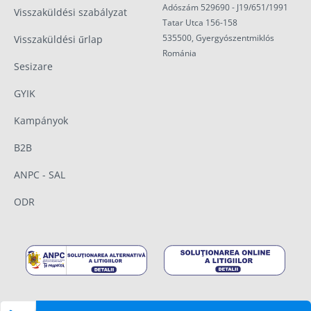
Adószám 529690 - J19/651/1991
Visszaküldési szabályzat
Tatar Utca 156-158
535500, Gyergyószentmiklós
Visszaküldési űrlap
Románia
Sesizare
GYIK
Kampányok
B2B
ANPC - SAL
ODR