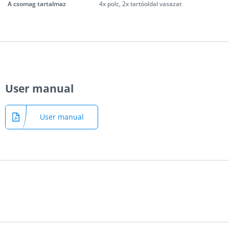
A csomag tartalmaz
4x polc, 2x tartóoldal vasazat
User manual
User manual