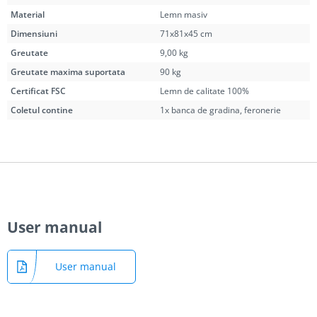
Material
Lemn masiv
Dimensiuni
71x81x45 cm
Greutate
9,00 kg
Greutate maxima suportata
90 kg
Certificat FSC
Lemn de calitate 100%
Coletul contine
1x banca de gradina, feronerie
User manual
User manual