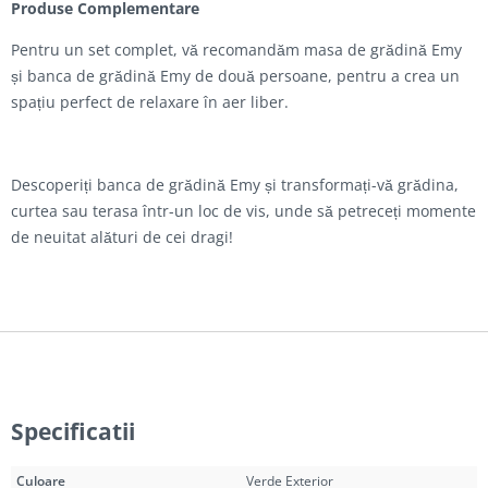
Produse Complementare
Pentru un set complet, vă recomandăm masa de grădină Emy
și banca de grădină Emy de două persoane, pentru a crea un
spațiu perfect de relaxare în aer liber.
Descoperiți banca de grădină Emy și transformați-vă grădina,
curtea sau terasa într-un loc de vis, unde să petreceți momente
de neuitat alături de cei dragi!
Specificatii
Culoare
Verde Exterior