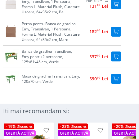
Emy, Transilvan, 1 Persoana,
PRP:
182
Lei
131
00
Lei
Forma L, Material Plush, Curatare
Usoara, 64x35x2 cm, Bej
Perna pentru Banca de gradina
Emy, Transilvan, 1 Persoana,
182
00
Lei
Forma L, Material Plush, Curatare
Usoara, 64x35x2 cm, Maro
Banca de gradina Transilvan,
537
00
Lei
Emy pentru 2 persoane,
125x81x45 cm, Verde
Masa de gradina Transilvan, Emy,
590
00
Lei
120x70 cm, Verde
Iti mai recomandam si:
- 19% Discount
- 23% Discount
- 20% Discoun
OFERTĂ ACTIVĂ
OFERTĂ ACTIVĂ
OFERTĂ ACTI