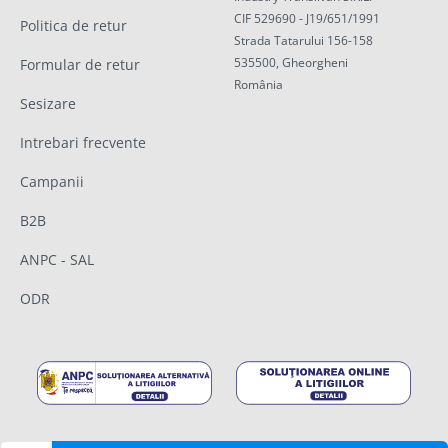
CIF 529690 - J19/651/1991
Politica de retur
Strada Tatarului 156-158
535500, Gheorgheni
Formular de retur
România
Sesizare
Intrebari frecvente
Campanii
B2B
ANPC - SAL
ODR