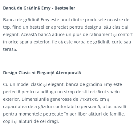
Bancă de Grădină Emy - Bestseller
Banca de grădină Emy este unul dintre produsele noastre de
top, fiind un bestseller apreciat pentru designul său clasic și
elegant. Această bancă aduce un plus de rafinament și confort
în orice spațiu exterior, fie că este vorba de grădină, curte sau
terasă.
Design Clasic și Eleganță Atemporală
Cu un model clasic și elegant, banca de grădină Emy este
perfectă pentru a adăuga un strop de stil oricărui spațiu
exterior. Dimensiunile generoase de 71x81x45 cm și
capacitatea de a găzdui confortabil o persoană, o fac ideală
pentru momentele petrecute în aer liber alături de familie,
copii și alături de cei dragi.