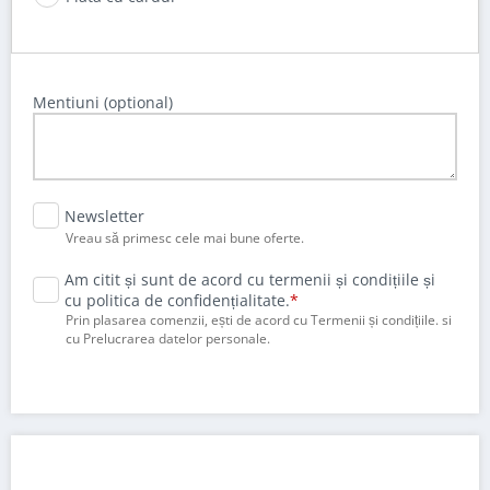
Mentiuni (optional)
Newsletter
Vreau să primesc cele mai bune oferte.
Am citit și sunt de acord cu termenii și condițiile și
cu politica de confidențialitate.
Prin plasarea comenzii, ești de acord cu
Termenii și condițiile.
si
cu
Prelucrarea datelor personale.