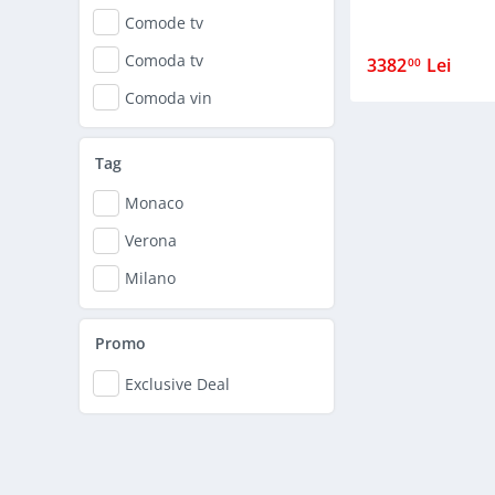
Comode tv
comoda tv
3382
Lei
00
Comoda vin
Tag
Monaco
Verona
Milano
Promo
Exclusive Deal