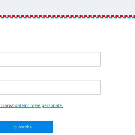
lucrarea
datelor mele personale.