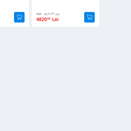
00
PRP:
5671
Lei
4820
Lei
00