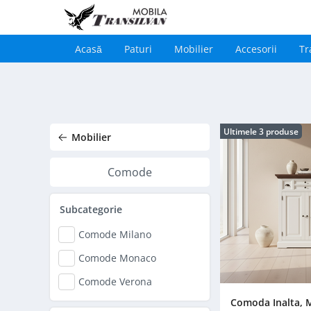
Acasă
Paturi
Mobilier
Accesorii
Tr
Main
navigation
Sari
la
conținutul
principal
Ultimele 3 produse
Mobilier
Comode
Subcategorie
Comode Milano
Comode Monaco
Comode Verona
Comoda Inalta,