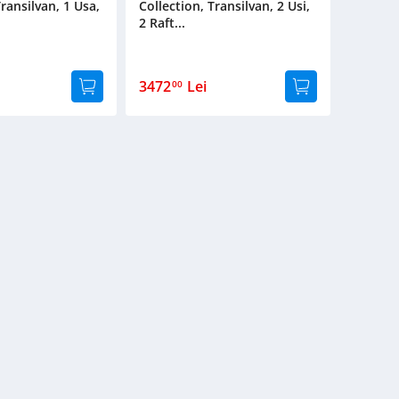
Transilvan, 1 Usa,
Collection, Transilvan, 2 Usi,
2 Raft...
3472
Lei
00