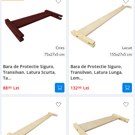
Cires
Lacuit
75x27x5 cm
155x27x5 cm
Bara de Protectie Siguro,
Bara de Protectie Siguro,
Transilvan, Latura Scurta,
Transilvan, Latura Lunga,
Ta...
Lem...
88
Lei
132
Lei
00
00