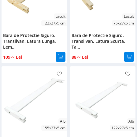
Lacuit
Lacuit
122x27x5 cm
75x27x5 cm
Bara de Protectie Siguro,
Bara de Protectie Siguro,
Transilvan, Latura Lunga,
Transilvan, Latura Scurta,
Lem...
Ta...
109
Lei
88
Lei
00
00
Alb
Alb
155x27x5 cm
122x27x5 cm