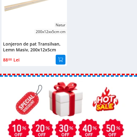
Natur
200x12xx5cm cm
Lonjeron de pat Transilvan,
Lemn Masiv, 200x12x5cm
88
Lei
00