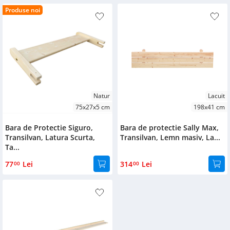
Produse noi
Natur
Lacuit
75x27x5 cm
198x41 cm
Bara de Protectie Siguro,
Bara de protectie Sally Max,
Transilvan, Latura Scurta,
Transilvan, Lemn masiv, La...
Ta...
77
Lei
314
Lei
00
00