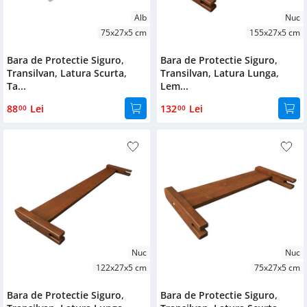
Alb
Nuc
75x27x5 cm
155x27x5 cm
Bara de Protectie Siguro,
Bara de Protectie Siguro,
Transilvan, Latura Scurta,
Transilvan, Latura Lunga,
Ta...
Lem...
88
Lei
132
Lei
00
00
Nuc
Nuc
122x27x5 cm
75x27x5 cm
Bara de Protectie Siguro,
Bara de Protectie Siguro,