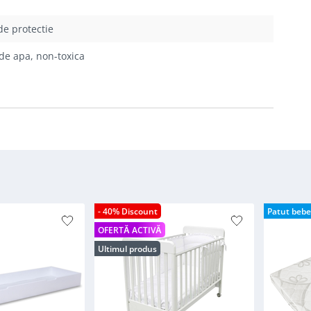
de protectie
de apa, non-toxica
- 40% Discount
Patut bebe
OFERTĂ ACTIVĂ
Ultimul produs