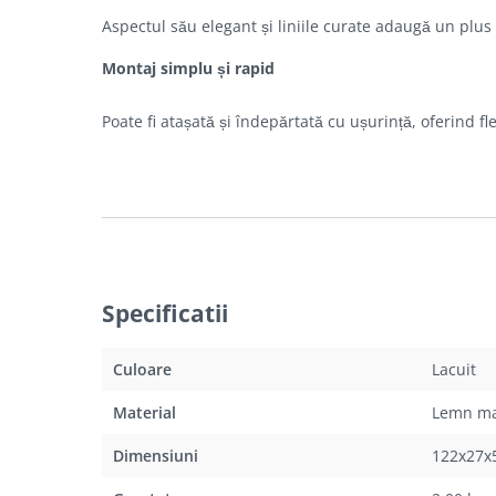
Aspectul său elegant și liniile curate adaugă un plus
Montaj simplu și rapid
Poate fi atașată și îndepărtată cu ușurință, oferind fl
Specificatii
Culoare
Lacuit
Material
Lemn ma
Dimensiuni
122x27x