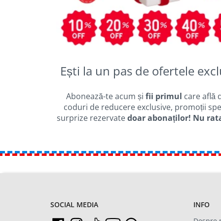
Ești la un pas de ofertele excl
Abonează-te acum și
fii primul
care află 
coduri de reducere exclusive, promoții spec
surprize rezervate
doar abonaților! Nu rat
SOCIAL MEDIA
INFO
Despre 