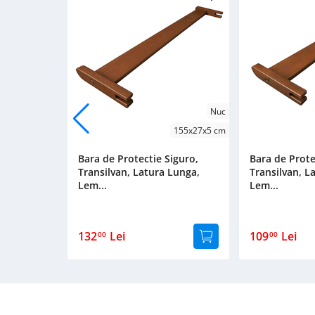
Nuc
155x27x5 cm
Bara de Protectie Siguro,
Bara de Prote
Transilvan, Latura Lunga,
Transilvan, L
Lem...
Lem...
132
Lei
109
Lei
00
00