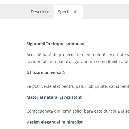
Descriere
Specificatii
Siguranță în timpul somnului
Această bară de protecție din lemn oferă securitate 
accidentale din pat și asigurând un somn liniștit atât 
Utilizare universală
Se potrivește atât pentru paturi obișnuite, cât și pentr
Material natural și rezistent
Confecționată din lemn solid, bară este durabilă și s
Design elegant și minimalist