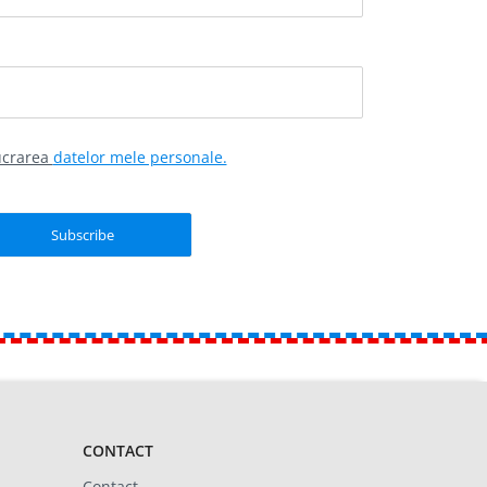
lucrarea
datelor mele personale.
CONTACT
Contact