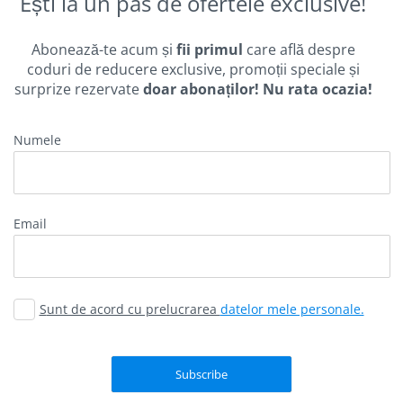
Ești la un pas de ofertele exclusive!
Abonează-te acum și
fii primul
care află despre
coduri de reducere exclusive, promoții speciale și
surprize rezervate
doar abonaților! Nu rata ocazia!
Numele
email
Sunt de acord cu prelucrarea
datelor mele personale.