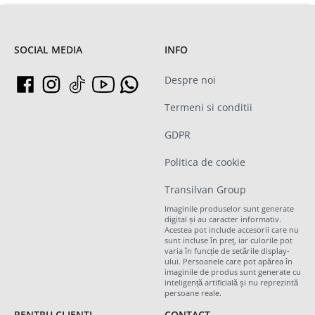
SOCIAL MEDIA
INFO
Despre noi
Termeni si conditii
GDPR
Politica de cookie
Transilvan Group
Imaginile produselor sunt generate
digital și au caracter informativ.
Acestea pot include accesorii care nu
sunt incluse în preț, iar culorile pot
varia în funcție de setările display-
ului. Persoanele care pot apărea în
imaginile de produs sunt generate cu
inteligență artificială și nu reprezintă
persoane reale.
PENTRU CLIENTI
CONTACT