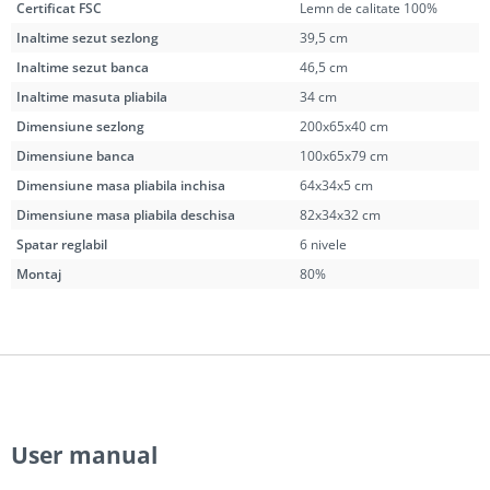
Certificat FSC
Lemn de calitate 100%
Inaltime sezut sezlong
39,5 cm
Inaltime sezut banca
46,5 cm
Inaltime masuta pliabila
34 cm
Dimensiune sezlong
200x65x40 cm
Dimensiune banca
100x65x79 cm
Dimensiune masa pliabila inchisa
64x34x5 cm
Dimensiune masa pliabila deschisa
82x34x32 cm
Spatar reglabil
6 nivele
Montaj
80%
User manual