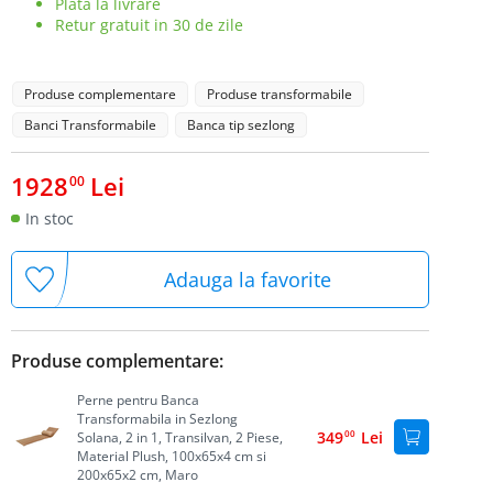
Plata la livrare
Retur gratuit in 30 de zile
Produse complementare
Produse transformabile
Banci Transformabile
Banca tip sezlong
1928
Lei
00
In stoc
Adauga la favorite
Produse complementare:
Perne pentru Banca
Transformabila in Sezlong
349
00
Lei
Solana, 2 in 1, Transilvan, 2 Piese,
Material Plush, 100x65x4 cm si
200x65x2 cm, Maro