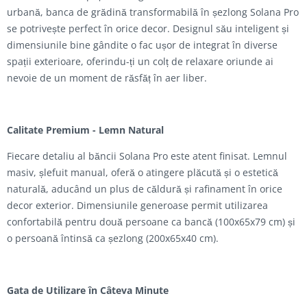
urbană, banca de grădină transformabilă în șezlong Solana Pro
se potrivește perfect în orice decor. Designul său inteligent și
dimensiunile bine gândite o fac ușor de integrat în diverse
spații exterioare, oferindu-ți un colț de relaxare oriunde ai
nevoie de un moment de răsfăț în aer liber.
Calitate Premium - Lemn Natural
Fiecare detaliu al băncii Solana Pro este atent finisat. Lemnul
masiv, șlefuit manual, oferă o atingere plăcută și o estetică
naturală, aducând un plus de căldură și rafinament în orice
decor exterior. Dimensiunile generoase permit utilizarea
confortabilă pentru două persoane ca bancă (100x65x79 cm) și
o persoană întinsă ca șezlong (200x65x40 cm).
Gata de Utilizare în Câteva Minute