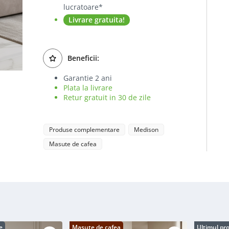
lucratoare*
Livrare gratuita!
Beneficii:
Garantie 2 ani
Plata la livrare
Retur gratuit in 30 de zile
Produse complementare
Medison
Masute de cafea
e
Masute de cafea
Ultimul pr