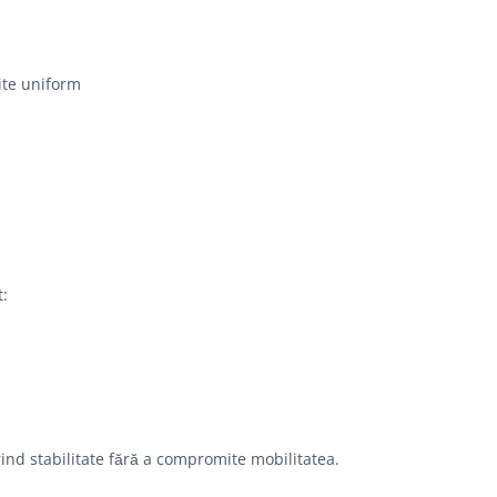
uite uniform
t:
rind stabilitate fără a compromite mobilitatea.