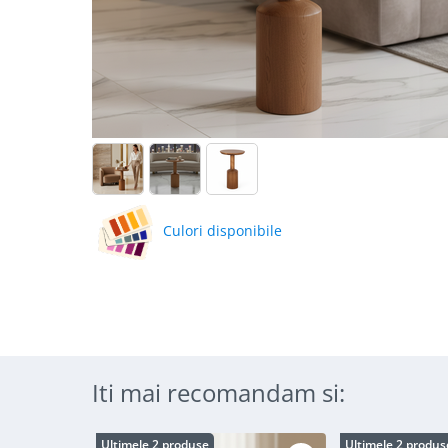
Culori disponibile
Iti mai recomandam si:
Ultimele 2 produse
Ultimele 2 produs