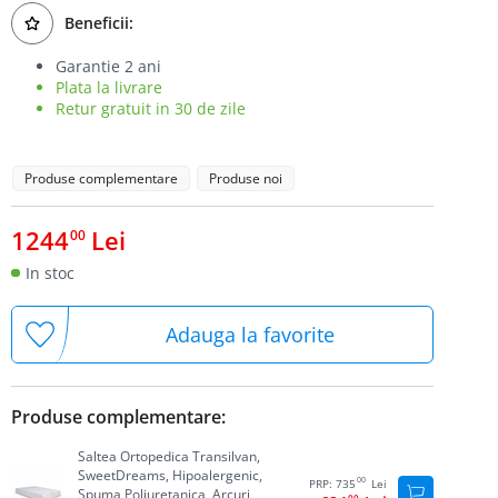
Beneficii:
Garantie 2 ani
Plata la livrare
Retur gratuit in 30 de zile
Produse complementare
Produse noi
1244
Lei
00
In stoc
Adauga la favorite
Produse complementare:
Saltea Ortopedica Transilvan,
SweetDreams, Hipoalergenic,
00
PRP:
735
Lei
Spuma Poliuretanica, Arcuri
00