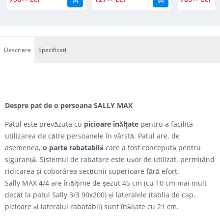
Descriere
Specificatii
Despre pat de o persoana SALLY MAX
Patul este prevăzuta cu
picioare înălțate
pentru a facilita
utilizarea de către persoanele în vârstă. Patul are, de
asemenea,
o parte rabatabilă
care a fost concepută pentru
siguranță. Sistemul de rabatare este ușor de utilizat, permițând
ridicarea și coborârea secțiunii superioare fără efort.
Sally MAX 4/4 are înălțime de șezut 45 cm (cu 10 cm mai mult
decăt la patul Sally 3/3 90x200) și lateralele (tablia de cap,
picioare și lateralul rabatabil) sunt înălțate cu 21 cm.