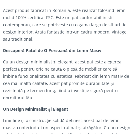
Acest produs fabricat in Romania, este realizat folosind lemn
molid 100% certificat FSC. Este un pat confortabil in stil
contemporan, care se potriveste cu o gama larga de stiluri de
design interior. Arata fantastic intr-un cadru modern, vintage
sau traditional.
Descoperă Patul de O Persoană din Lemn Masiv
Cu un design minimalist și elegant, acest pat este alegerea
perfectă pentru oricine caută o piesă de mobilier care să
îmbine funcționalitatea cu estetica. Fabricat din lemn masiv de
cea mai înaltă calitate, acest pat promite durabilitate și
rezistență pe termen lung, fiind o investiție sigură pentru
dormitorul tău.
Un Design Minimalist și Elegant
Linii fine și o construcție solidă definesc acest pat de lemn
masiv, conferindu-i un aspect rafinat și atrăgător. Cu un design