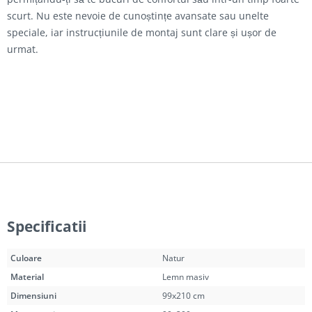
scurt. Nu este nevoie de cunoștințe avansate sau unelte
speciale, iar instrucțiunile de montaj sunt clare și ușor de
urmat.
Specificatii
Culoare
Natur
Material
Lemn masiv
Dimensiuni
99x210 cm