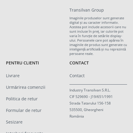
Transilvan Group
Imaginile produselor sunt generate
digital și au caracter informativ.
Acestea pot include accesorii care nu
sunt incluse în preț, iar culorile pot
varia în funcție de setările display-
ului. Persoanele care pot apărea în
imaginile de produs sunt generate cu
inteligență artificială și nu reprezintă
persoane reale.
PENTRU CLIENTI
CONTACT
Livrare
Contact
Urmărirea comenzii
Industry Transilvan S.R.L.
CIF 529690 - J19/651/1991
Politica de retur
Strada Tatarului 156-158
535500, Gheorgheni
Formular de retur
România
Sesizare