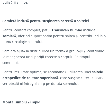
utilizării zilnice.
Somieră inclusă pentru susținerea corectă a saltelei
Pentru confort complet, patul
Transilvan Dumbo
include
somieră
, oferind suport optim pentru saltea și contribuind la o
bună circulație a aerului.
Somiera ajută la distribuirea uniformă a greutății și contribuie
la menținerea unei poziții corecte a corpului în timpul
somnului.
Pentru rezultate optime, se recomandă utilizarea unei
saltele
ortopedice de calitate superioară
, care susține corect coloana
vertebrală și întregul corp pe durata somnului.
Montaj simplu și rapid