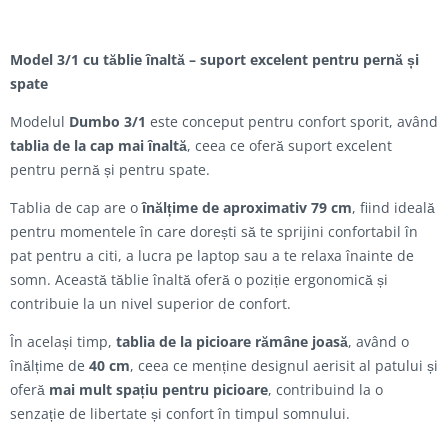
Model 3/1 cu tăblie înaltă – suport excelent pentru pernă și
spate
Modelul
Dumbo 3/1
este conceput pentru confort sporit, având
tablia de la cap mai înaltă
, ceea ce oferă suport excelent
pentru pernă și pentru spate.
Tablia de cap are o
înălțime de aproximativ 79 cm
, fiind ideală
pentru momentele în care dorești să te sprijini confortabil în
pat pentru a citi, a lucra pe laptop sau a te relaxa înainte de
somn. Această tăblie înaltă oferă o poziție ergonomică și
contribuie la un nivel superior de confort.
În același timp,
tablia de la picioare rămâne joasă
, având o
înălțime de
40 cm
, ceea ce menține designul aerisit al patului și
oferă
mai mult spațiu pentru picioare
, contribuind la o
senzație de libertate și confort în timpul somnului.