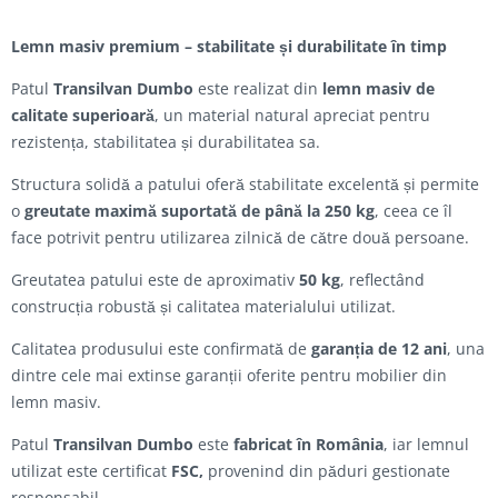
Lemn masiv premium – stabilitate și durabilitate în timp
Patul
Transilvan Dumbo
este realizat din
lemn masiv de
calitate superioară
, un material natural apreciat pentru
rezistența, stabilitatea și durabilitatea sa.
Structura solidă a patului oferă stabilitate excelentă și permite
o
greutate maximă suportată de până la 250 kg
, ceea ce îl
face potrivit pentru utilizarea zilnică de către două persoane.
Greutatea patului este de aproximativ
50 kg
, reflectând
construcția robustă și calitatea materialului utilizat.
Calitatea produsului este confirmată de
garanția de 12 ani
, una
dintre cele mai extinse garanții oferite pentru mobilier din
lemn masiv.
Patul
Transilvan Dumbo
este
fabricat în România
, iar lemnul
utilizat este certificat
FSC,
provenind din păduri gestionate
responsabil.