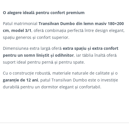
O alegere ideală pentru confort premium
Patul matrimonial
Transilvan Dumbo din lemn masiv 180×200
cm, model 3/1
, oferă combinația perfectă între design elegant,
spațiu generos și confort superior.
Dimensiunea extra largă oferă
extra spațiu și extra confort
pentru un somn liniștit și odihnitor
, iar tăblia înaltă oferă
suport ideal pentru pernă și pentru spate.
Cu o construcție robustă, materiale naturale de calitate și o
garanție de 12 ani
, patul Transilvan Dumbo este o investiție
durabilă pentru un dormitor elegant și confortabil.