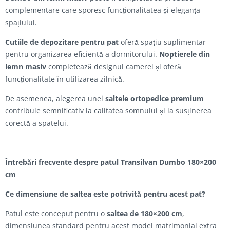
complementare care sporesc funcționalitatea și eleganța
spațiului.
Cutiile de depozitare pentru pat
oferă spațiu suplimentar
pentru organizarea eficientă a dormitorului.
Noptierele din
lemn masiv
completează designul camerei și oferă
funcționalitate în utilizarea zilnică.
De asemenea, alegerea unei
saltele ortopedice premium
contribuie semnificativ la calitatea somnului și la susținerea
corectă a spatelui.
Întrebări frecvente despre patul Transilvan Dumbo 180×200
cm
Ce dimensiune de saltea este potrivită pentru acest pat?
Patul este conceput pentru o
saltea de 180×200 cm
,
dimensiunea standard pentru acest model matrimonial extra