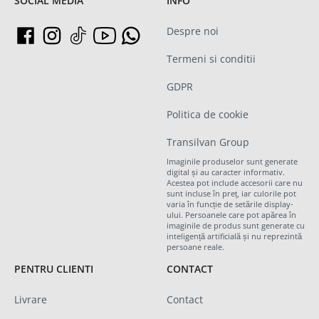
SOCIAL MEDIA
INFO
Despre noi
Termeni si conditii
GDPR
Politica de cookie
Transilvan Group
Imaginile produselor sunt generate
digital și au caracter informativ.
Acestea pot include accesorii care nu
sunt incluse în preț, iar culorile pot
varia în funcție de setările display-
ului. Persoanele care pot apărea în
imaginile de produs sunt generate cu
inteligență artificială și nu reprezintă
persoane reale.
PENTRU CLIENTI
CONTACT
Livrare
Contact