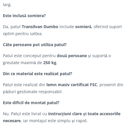
larg.
Este inclusă somiera?
Da, patul
Transilvan Dumbo
include
somieră
, oferind suport
optim pentru saltea.
Câte persoane pot utiliza patul?
Patul este conceput pentru
două persoane
și suportă o
greutate maximă de
250 kg
.
Din ce material este realizat patul?
Patul este realizat din
lemn masiv certificat FSC
, provenit din
păduri gestionate responsabil.
Este dificil de montat patul?
Nu. Patul este livrat cu
instrucțiuni clare și toate accesoriile
necesare
, iar montajul este simplu și rapid.