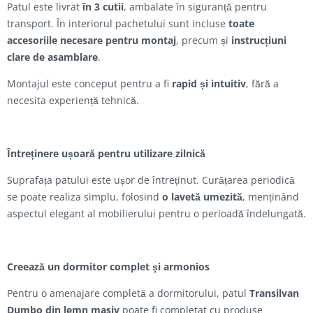
Patul este livrat
în 3 cutii
, ambalate în siguranță pentru
transport. În interiorul pachetului sunt incluse
toate
accesoriile necesare pentru montaj
, precum și
instrucțiuni
clare de asamblare
.
Montajul este conceput pentru a fi
rapid și intuitiv
, fără a
necesita experiență tehnică.
Întreținere ușoară pentru utilizare zilnică
Suprafața patului este ușor de întreținut. Curățarea periodică
se poate realiza simplu, folosind
o lavetă umezită
, menținând
aspectul elegant al mobilierului pentru o perioadă îndelungată.
Creează un dormitor complet și armonios
Pentru o amenajare completă a dormitorului, patul
Transilvan
Dumbo din lemn masiv
poate fi completat cu produse