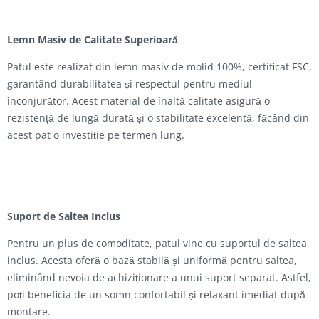
Lemn Masiv de Calitate Superioară
Patul este realizat din lemn masiv de molid 100%, certificat FSC,
garantând durabilitatea și respectul pentru mediul
înconjurător. Acest material de înaltă calitate asigură o
rezistență de lungă durată și o stabilitate excelentă, făcând din
acest pat o investiție pe termen lung.
Suport de Saltea Inclus
Pentru un plus de comoditate, patul vine cu suportul de saltea
inclus. Acesta oferă o bază stabilă și uniformă pentru saltea,
eliminând nevoia de achiziționare a unui suport separat. Astfel,
poți beneficia de un somn confortabil și relaxant imediat după
montare.