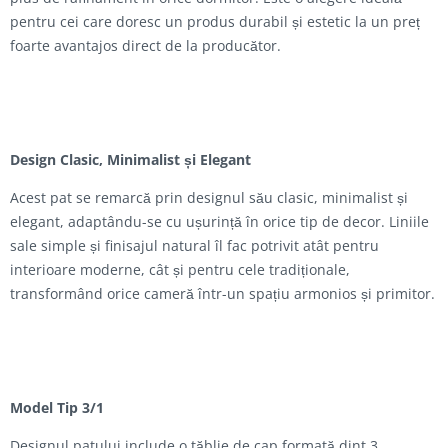
pentru cei care doresc un produs durabil și estetic la un preț
foarte avantajos direct de la producător.
Design Clasic, Minimalist și Elegant
Acest pat se remarcă prin designul său clasic, minimalist și
elegant, adaptându-se cu ușurință în orice tip de decor. Liniile
sale simple și finisajul natural îl fac potrivit atât pentru
interioare moderne, cât și pentru cele tradiționale,
transformând orice cameră într-un spațiu armonios și primitor.
Model Tip 3/1
Designul patului include o tăblie de cap formată dint 3