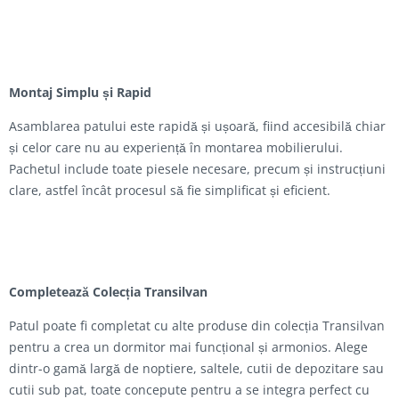
Montaj Simplu și Rapid
Asamblarea patului este rapidă și ușoară, fiind accesibilă chiar
și celor care nu au experiență în montarea mobilierului.
Pachetul include toate piesele necesare, precum și instrucțiuni
clare, astfel încât procesul să fie simplificat și eficient.
Completează Colecția Transilvan
Patul poate fi completat cu alte produse din colecția Transilvan
pentru a crea un dormitor mai funcțional și armonios. Alege
dintr-o gamă largă de noptiere, saltele, cutii de depozitare sau
cutii sub pat, toate concepute pentru a se integra perfect cu