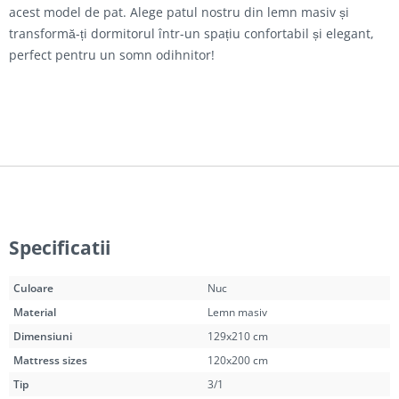
acest model de pat. Alege patul nostru din lemn masiv și
transformă-ți dormitorul într-un spațiu confortabil și elegant,
perfect pentru un somn odihnitor!
Specificatii
Culoare
Nuc
Material
Lemn masiv
Dimensiuni
129x210 cm
Mattress sizes
120x200 cm
Tip
3/1