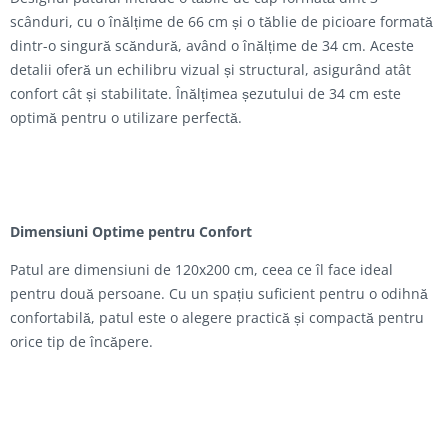
scânduri, cu o înălțime de 66 cm și o tăblie de picioare formată
dintr-o singură scăndură, având o înălțime de 34 cm. Aceste
detalii oferă un echilibru vizual și structural, asigurând atât
confort cât și stabilitate. Înălțimea șezutului de 34 cm este
optimă pentru o utilizare perfectă.
Dimensiuni Optime pentru Confort
Patul are dimensiuni de 120x200 cm, ceea ce îl face ideal
pentru două persoane. Cu un spațiu suficient pentru o odihnă
confortabilă, patul este o alegere practică și compactă pentru
orice tip de încăpere.