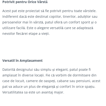
Potrivit pentru Orice Vârstă
Acest pat este proiectat să fie potrivit pentru toate vârstele.
Indiferent dacă este destinat copiilor, tinerilor, adulților sau
persoanelor mai în vârstă, patul oferă un confort sporit și o
utilizare facilă. Este o alegere versatilă care se adaptează
nevoilor fiecărei etape a vieții.
Versatil în Amplasament
Datorită designului său simplu și elegant, patul poate fi
amplasat în diverse locații. Fie că vorbim de dormitoare din
case de locuit, camere de oaspeți, cabane sau pensiuni, acest
pat va aduce un plus de eleganță și confort în orice spațiu.
Versatilitatea sa este un avantaj major.