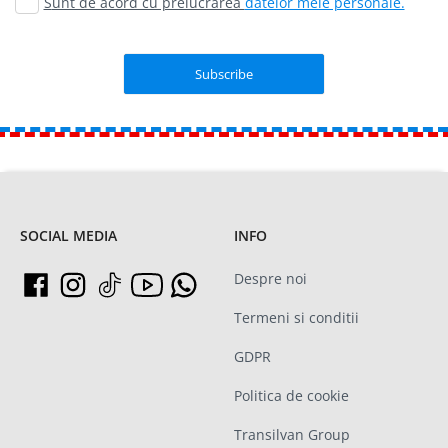
Sunt de acord cu prelucrarea
datelor mele personale.
SOCIAL MEDIA
INFO
Despre noi
Termeni si conditii
GDPR
Politica de cookie
Transilvan Group