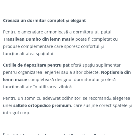
Creează un dormitor complet și elegant
Pentru o amenajare armonioasă a dormitorului, patul
Transilvan Dumbo din lemn masiv
poate fi completat cu
produse complementare care sporesc confortul și
funcționalitatea spațiului.
Cutiile de depozitare pentru pat
oferă spațiu suplimentar
pentru organizarea lenjeriei sau a altor obiecte.
Noptierele din
lemn masiv
completează designul dormitorului și oferă
funcționalitate în utilizarea zilnică.
Pentru un somn cu adevărat odihnitor, se recomandă alegerea
unei
saltele ortopedice premium
, care susține corect spatele și
întregul corp.