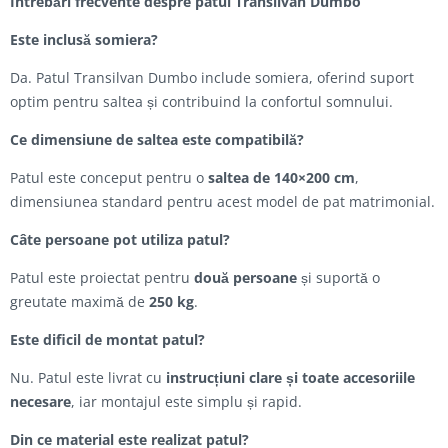
Întrebări frecvente despre patul Transilvan Dumbo
Este inclusă somiera?
Da. Patul Transilvan Dumbo include somiera, oferind suport
optim pentru saltea și contribuind la confortul somnului.
Ce dimensiune de saltea este compatibilă?
Patul este conceput pentru o
saltea de 140×200 cm
,
dimensiunea standard pentru acest model de pat matrimonial.
Câte persoane pot utiliza patul?
Patul este proiectat pentru
două persoane
și suportă o
greutate maximă de
250 kg
.
Este dificil de montat patul?
Nu. Patul este livrat cu
instrucțiuni clare și toate accesoriile
necesare
, iar montajul este simplu și rapid.
Din ce material este realizat patul?