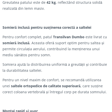
Greutatea patului este de
42 kg
, reflectând structura solidă
realizată din lemn masiv.
Somieră inclusă pentru susținerea corectă a saltelei
Pentru confort complet, patul
Transilvan Dumbo
este livrat cu
somieră inclusă
. Aceasta oferă suport optim pentru saltea și
permite circulația aerului, contribuind la menținerea unui
mediu sănătos pentru somn.
Somiera ajută la distribuirea uniformă a greutății și contribuie
la durabilitatea saltelei.
Pentru un nivel maxim de confort, se recomandă utilizarea
unei
saltele ortopedice de calitate superioară
, care susține
corect coloana vertebrală și întregul corp pe durata somnului.
Montaj rapid și ușor