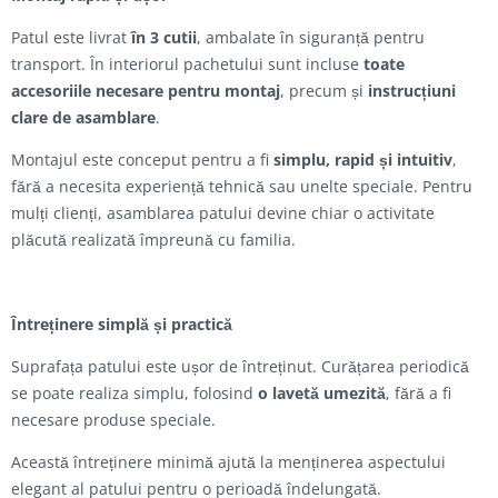
Patul este livrat
în 3 cutii
, ambalate în siguranță pentru
transport. În interiorul pachetului sunt incluse
toate
accesoriile necesare pentru montaj
, precum și
instrucțiuni
clare de asamblare
.
Montajul este conceput pentru a fi
simplu, rapid și intuitiv
,
fără a necesita experiență tehnică sau unelte speciale. Pentru
mulți clienți, asamblarea patului devine chiar o activitate
plăcută realizată împreună cu familia.
Întreținere simplă și practică
Suprafața patului este ușor de întreținut. Curățarea periodică
se poate realiza simplu, folosind
o lavetă umezită
, fără a fi
necesare produse speciale.
Această întreținere minimă ajută la menținerea aspectului
elegant al patului pentru o perioadă îndelungată.