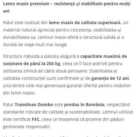
Lemn masiv premium – rezistență și stabilitate pentru mulți
ani
Patul este realizat din
lemn masiv de calitate superioară
, un
material natural apreciat pentru rezistența, stabilitatea și
durabilitatea sa. Lemnul masiv oferă o structură solidă și o
durată de viață mult mai lungă.
Structura robustă a patului asigură o
capacitate maximă de
susținere de până la 250 kg
, ceea ce îl face potrivit pentru
utilizarea zilnică de către două persoane. Stabilitatea și
calitatea construcției sunt confirmate și de
garanția de 12 ani
,
una dintre cele mai generoase garanții oferite pentru mobilier
din lemn masiv.
Patul
Transilvan Dumbo
este
produs în România
, respectând
standarde ridicate de calitate și sustenabilitate. Lemnul utilizat
este certificat
FSC,
ceea ce înseamnă că provine din păduri
gestionate responsabil.