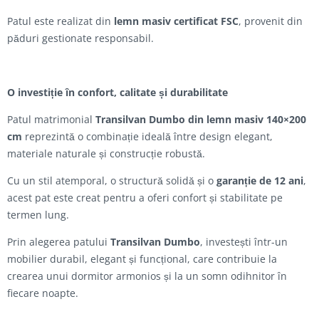
Patul este realizat din
lemn masiv certificat FSC
, provenit din
păduri gestionate responsabil.
O investiție în confort, calitate și durabilitate
Patul matrimonial
Transilvan Dumbo din lemn masiv 140×200
cm
reprezintă o combinație ideală între design elegant,
materiale naturale și construcție robustă.
Cu un stil atemporal, o structură solidă și o
garanție de 12 ani
,
acest pat este creat pentru a oferi confort și stabilitate pe
termen lung.
Prin alegerea patului
Transilvan Dumbo
, investești într-un
mobilier durabil, elegant și funcțional, care contribuie la
crearea unui dormitor armonios și la un somn odihnitor în
fiecare noapte.