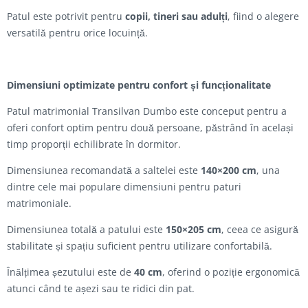
Patul este potrivit pentru
copii, tineri sau adulți
, fiind o alegere
versatilă pentru orice locuință.
Dimensiuni optimizate pentru confort și funcționalitate
Patul matrimonial Transilvan Dumbo este conceput pentru a
oferi confort optim pentru două persoane, păstrând în același
timp proporții echilibrate în dormitor.
Dimensiunea recomandată a saltelei este
140×200 cm
, una
dintre cele mai populare dimensiuni pentru paturi
matrimoniale.
Dimensiunea totală a patului este
150×205 cm
, ceea ce asigură
stabilitate și spațiu suficient pentru utilizare confortabilă.
Înălțimea șezutului este de
40 cm
, oferind o poziție ergonomică
atunci când te așezi sau te ridici din pat.