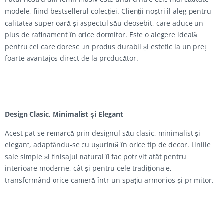
modele, fiind bestsellerul colecției. Clienții noștri îl aleg pentru
calitatea superioară și aspectul său deosebit, care aduce un
plus de rafinament în orice dormitor. Este o alegere ideală
pentru cei care doresc un produs durabil și estetic la un preț
foarte avantajos direct de la producător.
Design Clasic, Minimalist și Elegant
Acest pat se remarcă prin designul său clasic, minimalist și
elegant, adaptându-se cu ușurință în orice tip de decor. Liniile
sale simple și finisajul natural îl fac potrivit atât pentru
interioare moderne, cât și pentru cele tradiționale,
transformând orice cameră într-un spațiu armonios și primitor.