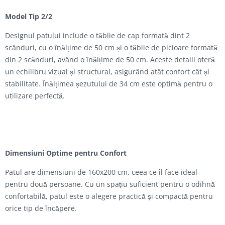
Model Tip 2/2
Designul patului include o tăblie de cap formată dint 2
scânduri, cu o înălțime de 50 cm și o tăblie de picioare formată
din 2 scănduri, având o înălțime de 50 cm. Aceste detalii oferă
un echilibru vizual și structural, asigurând atât confort cât și
stabilitate. Înălțimea șezutului de 34 cm este optimă pentru o
utilizare perfectă.
Dimensiuni Optime pentru Confort
Patul are dimensiuni de 160x200 cm, ceea ce îl face ideal
pentru două persoane. Cu un spațiu suficient pentru o odihnă
confortabilă, patul este o alegere practică și compactă pentru
orice tip de încăpere.