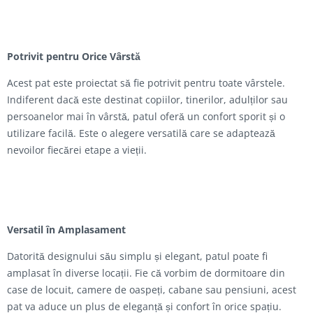
Potrivit pentru Orice Vârstă
Acest pat este proiectat să fie potrivit pentru toate vârstele.
Indiferent dacă este destinat copiilor, tinerilor, adulților sau
persoanelor mai în vârstă, patul oferă un confort sporit și o
utilizare facilă. Este o alegere versatilă care se adaptează
nevoilor fiecărei etape a vieții.
Versatil în Amplasament
Datorită designului său simplu și elegant, patul poate fi
amplasat în diverse locații. Fie că vorbim de dormitoare din
case de locuit, camere de oaspeți, cabane sau pensiuni, acest
pat va aduce un plus de eleganță și confort în orice spațiu.