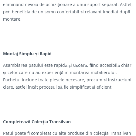
eliminând nevoia de achiziționare a unui suport separat. Astfel,
poți beneficia de un somn confortabil și relaxant imediat după
montare.
Montaj Simplu și Rapid
Asamblarea patului este rapidă și ușoară, fiind accesibilă chiar
și celor care nu au experiență în montarea mobilierului.
Pachetul include toate piesele necesare, precum și instrucțiuni
clare, astfel încât procesul să fie simplificat și eficient.
Completează Colecția Transilvan
Patul poate fi completat cu alte produse din colecția Transilvan