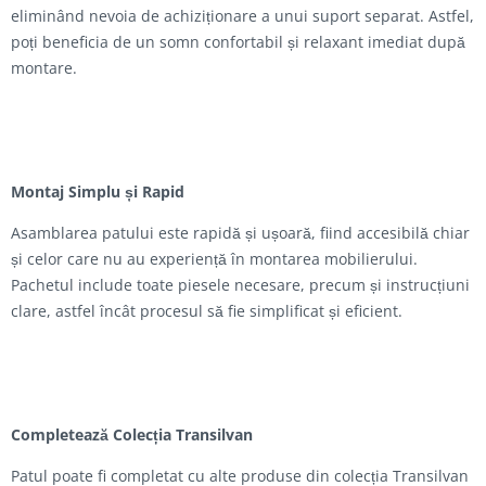
eliminând nevoia de achiziționare a unui suport separat. Astfel,
poți beneficia de un somn confortabil și relaxant imediat după
montare.
Montaj Simplu și Rapid
Asamblarea patului este rapidă și ușoară, fiind accesibilă chiar
și celor care nu au experiență în montarea mobilierului.
Pachetul include toate piesele necesare, precum și instrucțiuni
clare, astfel încât procesul să fie simplificat și eficient.
Completează Colecția Transilvan
Patul poate fi completat cu alte produse din colecția Transilvan