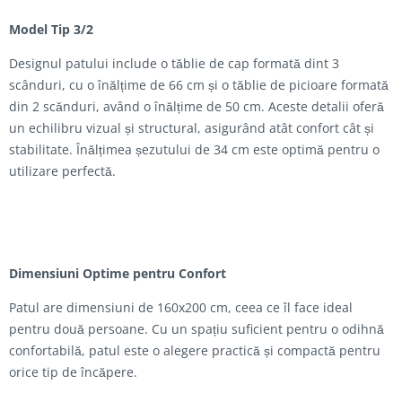
Model Tip 3/2
Designul patului include o tăblie de cap formată dint 3
scânduri, cu o înălțime de 66 cm și o tăblie de picioare formată
din 2 scănduri, având o înălțime de 50 cm. Aceste detalii oferă
un echilibru vizual și structural, asigurând atât confort cât și
stabilitate. Înălțimea șezutului de 34 cm este optimă pentru o
utilizare perfectă.
Dimensiuni Optime pentru Confort
Patul are dimensiuni de 160x200 cm, ceea ce îl face ideal
pentru două persoane. Cu un spațiu suficient pentru o odihnă
confortabilă, patul este o alegere practică și compactă pentru
orice tip de încăpere.