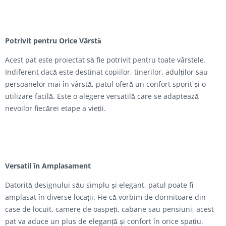
Potrivit pentru Orice Vârstă
Acest pat este proiectat să fie potrivit pentru toate vârstele.
Indiferent dacă este destinat copiilor, tinerilor, adulților sau
persoanelor mai în vârstă, patul oferă un confort sporit și o
utilizare facilă. Este o alegere versatilă care se adaptează
nevoilor fiecărei etape a vieții.
Versatil în Amplasament
Datorită designului său simplu și elegant, patul poate fi
amplasat în diverse locații. Fie că vorbim de dormitoare din
case de locuit, camere de oaspeți, cabane sau pensiuni, acest
pat va aduce un plus de eleganță și confort în orice spațiu.