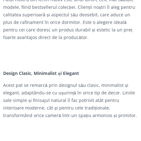
modele, fiind bestsellerul colecției. Clienții noștri îl aleg pentru
calitatea superioară și aspectul său deosebit, care aduce un
plus de rafinament în orice dormitor. Este o alegere ideală
pentru cei care doresc un produs durabil și estetic la un preț
foarte avantajos direct de la producător.
Design Clasic, Minimalist și Elegant
Acest pat se remarcă prin designul său clasic, minimalist și
elegant, adaptându-se cu ușurință în orice tip de decor. Liniile
sale simple și finisajul natural îl fac potrivit atât pentru
interioare moderne, cât și pentru cele tradiționale,
transformând orice cameră într-un spațiu armonios și primitor.