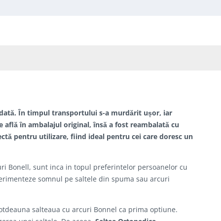
dată. În timpul transportului s-a murdărit ușor, iar
e află în ambalajul original, însă a fost reambalată cu
ectă pentru utilizare, fiind ideal pentru cei care doresc un
i Bonell, sunt inca in topul preferintelor persoanelor cu
xperimenteze somnul pe saltele din spuma sau arcuri
otdeauna salteaua cu arcuri Bonnel ca prima optiune.