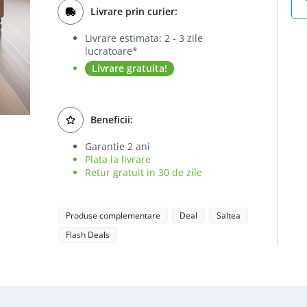
Livrare prin curier:
Livrare estimata: 2 - 3 zile
lucratoare*
Livrare gratuita!
Beneficii:
Garantie 2 ani
Plata la livrare
Retur gratuit in 30 de zile
Produse complementare
Deal
Saltea
Flash Deals