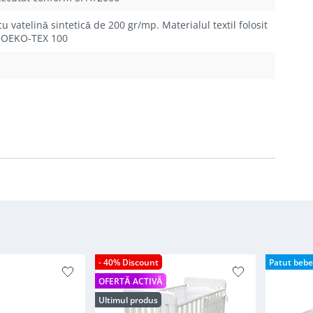
 vatelină sintetică de 200 gr/mp. Materialul textil folosit
ră OEKO-TEX 100
- 40% Discount
Patut bebe
OFERTĂ ACTIVĂ
Ultimul produs