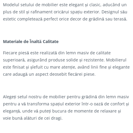
Modelul setului de mobilier este elegant și clasic, aducând un
plus de stil și rafinament oricărui spațiu exterior. Designul său
estetic completează perfect orice decor de grădină sau terasă.
Materiale de Înaltă Calitate
Fiecare piesă este realizată din lemn masiv de calitate
superioară, asigurând produse solide și rezistente. Mobilierul
este finisat și șlefuit cu mare atenție, având linii fine și elegante
care adaugă un aspect deosebit fiecărei piese.
Alegeți setul nostru de mobilier pentru grădină din lemn masiv
pentru a vă transforma spațiul exterior într-o oază de confort și
eleganță, unde vă puteți bucura de momente de relaxare și
voie bună alături de cei dragi.