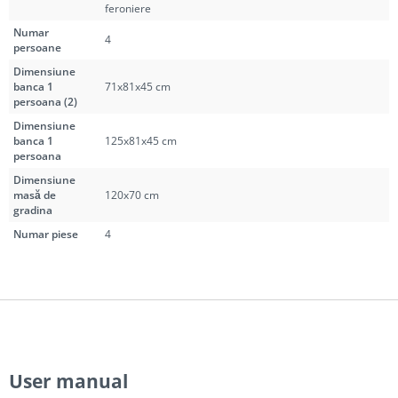
feroniere
Numar
4
persoane
Dimensiune
banca 1
71x81x45 cm
persoana (2)
Dimensiune
banca 1
125x81x45 cm
persoana
Dimensiune
masă de
120x70 cm
gradina
Numar piese
4
User manual