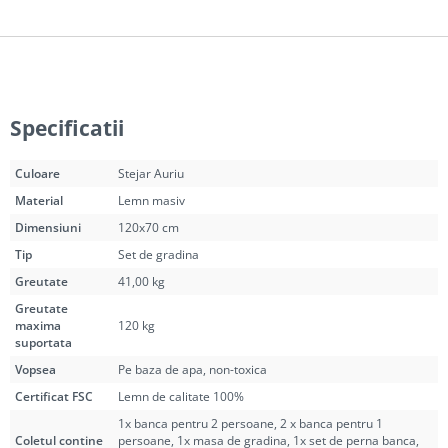
Specificatii
Culoare
Stejar Auriu
Material
Lemn masiv
Dimensiuni
120x70 cm
Tip
Set de gradina
Greutate
41,00 kg
Greutate
maxima
120 kg
suportata
Vopsea
Pe baza de apa, non-toxica
Certificat FSC
Lemn de calitate 100%
1x banca pentru 2 persoane, 2 x banca pentru 1
Coletul contine
persoane, 1x masa de gradina, 1x set de perna banca,