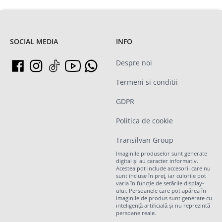
SOCIAL MEDIA
INFO
Despre noi
Termeni si conditii
GDPR
Politica de cookie
Transilvan Group
Imaginile produselor sunt generate
digital și au caracter informativ.
Acestea pot include accesorii care nu
sunt incluse în preț, iar culorile pot
varia în funcție de setările display-
ului. Persoanele care pot apărea în
imaginile de produs sunt generate cu
inteligență artificială și nu reprezintă
persoane reale.