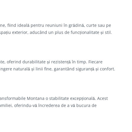
, fiind ideală pentru reuniuni în grădină, curte sau pe
spațiu exterior, aducând un plus de funcționalitate și stil.
e, oferind durabilitate și rezistență în timp. Fiecare
gere naturală și linii fine, garantând siguranță și confort.
ansformabile Montana o stabilitate excepțională. Acest
familiei, oferindu-vă încrederea de a vă bucura de