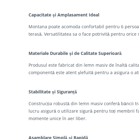
Capacitate și Amplasament Ideal
Montana poate acomoda confortabil pentru 6 persoane
terasă. Versatilitatea sa o face potrivită pentru orice 
Materiale Durabile și de Calitate Superioară
Produsul este fabricat din lemn masiv de înaltă calitat
componentă este atent șlefuită pentru a asigura o atin
Stabilitate și Siguranță
Construcția robustă din lemn masiv conferă băncii tr
lucru asigură o utilizare sigură pentru toți membrii 
momente unice în aer liber.
Asamblare Simplă și Rapidă