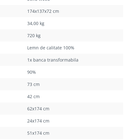
174x137x72 cm
34,00 kg
720 kg
Lemn de calitate 100%
1x banca transformabila
90%
73 cm
42 cm
62x174 cm
24x174 cm
51x174 cm