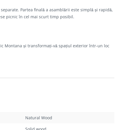
eparate. Partea finală a asamblării este simplă și rapidă,
 picnic în cel mai scurt timp posibil.
 Montana și transformați-vă spațiul exterior într-un loc
Natural Wood
Solid wood