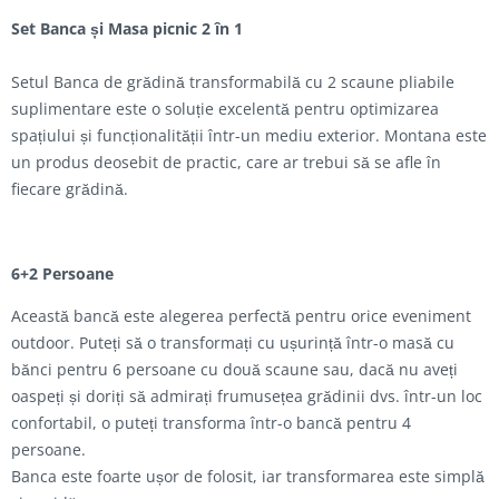
Set Banca și Masa picnic 2 în 1
Setul Banca de grădină transformabilă cu 2 scaune pliabile
suplimentare este o soluție excelentă pentru optimizarea
spațiului și funcționalității într-un mediu exterior. Montana este
un produs deosebit de practic, care ar trebui să se afle în
fiecare grădină.
6+2 Persoane
Această bancă este alegerea perfectă pentru orice eveniment
outdoor. Puteți să o transformați cu ușurință într-o masă cu
bănci pentru 6 persoane cu două scaune sau, dacă nu aveți
oaspeți și doriți să admirați frumusețea grădinii dvs. într-un loc
confortabil, o puteți transforma într-o bancă pentru 4
persoane.
Banca este foarte ușor de folosit, iar transformarea este simplă