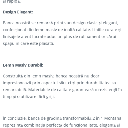
și rapidă.
Design Elegant:
Banca noastră se remarcă printr-un design clasic și elegant,
confecționat din lemn masiv de înaltă calitate. Liniile curate și
finisajele atent lucrate aduc un plus de rafinament oricărui
spațiu în care este plasată.
Lemn Masiv Durabil:
Construită din lemn masiv, banca noastră nu doar
impresionează prin aspectul său, ci și prin durabilitatea sa
remarcabilă. Materialele de calitate garantează o rezistență în
timp și o utilizare fără griji.
În concluzie, banca de grădină transformabilă 2 în 1 Montana
reprezintă combinația perfectă de funcționalitate, eleganță și