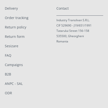
Delivery
Contact
Order tracking
Industry Transilvan S.R.L.
CIF 529690 - J19/651/1991
Return policy
Tatarului Street 156-158
535500, Gheorgheni
Return form
Romania
Sesizare
FAQ
Campaigns
B2B
ANPC - SAL
ODR