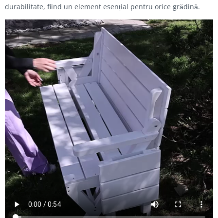
durabilitate, fiind un element esențial pentru orice grădină.
Video
file