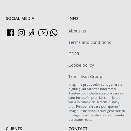
SOCIAL MEDIA
INFO
About us
Terms and conditions
GDPR
Cookie policy
Transilvan Group
Imaginile produselor sunt generate
digital și au caracter informativ.
Acestea pot include accesorii care nu
sunt incluse în preț, iar culorile pot
varia în funcție de setările display-
ului. Persoanele care pot apărea în
imaginile de produs sunt generate cu
inteligență artificială și nu reprezintă
persoane reale.
CLIENTS
CONTACT