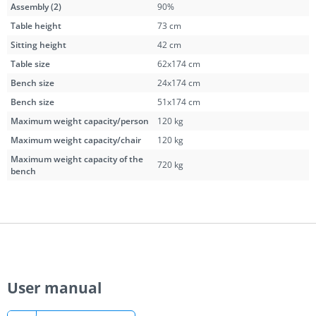
Assembly (2)
90%
Table height
73 cm
Sitting height
42 cm
Table size
62x174 cm
Bench size
24x174 cm
Bench size
51x174 cm
Maximum weight capacity/person
120 kg
Maximum weight capacity/chair
120 kg
Maximum weight capacity of the
720 kg
bench
User manual