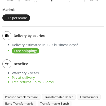
Bookcases
Marimi:
Sideboards
6+2 persoane
Delivery by courier:
Delivery estimated in 2 - 3 business days*
Free shipping!
Benefits:
Warranty 2 years
Pay at delivery
Free returns up to 30 days
Produse complementare
Transformable Bench
Transformers
Banci Transformabile
Transformable Bench