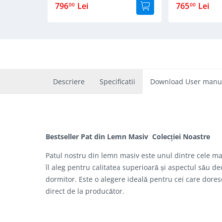
796
Lei
765
Lei
00
00
Descriere
Specificatii
Download User manu
Bestseller Pat din Lemn Masiv Colecției Noastre
Patul nostru din lemn masiv este unul dintre cele mai 
îl aleg pentru calitatea superioară și aspectul său d
dormitor. Este o alegere ideală pentru cei care dores
direct de la producător.