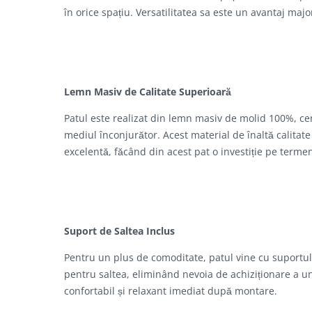
în orice spațiu. Versatilitatea sa este un avantaj majo
Lemn Masiv de Calitate Superioară
Patul este realizat din lemn masiv de molid 100%, cer
mediul înconjurător. Acest material de înaltă calitate
excelentă, făcând din acest pat o investiție pe terme
Suport de Saltea Inclus
Pentru un plus de comoditate, patul vine cu suportul 
pentru saltea, eliminând nevoia de achiziționare a un
confortabil și relaxant imediat după montare.