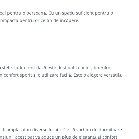
deal pentru o persoană. Cu un spațiu suficient pentru o
 compactă pentru orice tip de încăpere.
rstele. Indiferent dacă este destinat copiilor, tinerilor,
confort sporit și o utilizare facilă. Este o alegere versatilă
 fi amplasat în diverse locații. Fie că vorbim de dormitoare
nsiuni, acest pat va aduce un plus de eleganță și confort