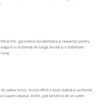
r.
tificat FSC, garantând durabilitatea și respectul pentru
 asigură o rezistență de lungă durată și o stabilitate
n lung.
de saltea inclus. Acesta oferă o bază stabilă și uniformă
ui suport separat. Astfel, poți beneficia de un somn