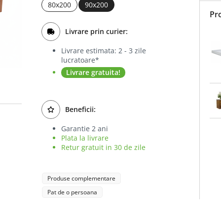
80x200
90x200
Pr
Livrare prin curier:
Livrare estimata: 2 - 3 zile
lucratoare*
Livrare gratuita!
Beneficii:
Garantie 2 ani
Plata la livrare
Retur gratuit in 30 de zile
Produse complementare
Pat de o persoana