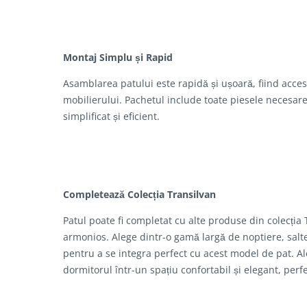
Montaj Simplu și Rapid
Asamblarea patului este rapidă și ușoară, fiind acces
mobilierului. Pachetul include toate piesele necesare,
simplificat și eficient.
Completează Colecția Transilvan
Patul poate fi completat cu alte produse din colecția
armonios. Alege dintr-o gamă largă de noptiere, salte
pentru a se integra perfect cu acest model de pat. A
dormitorul într-un spațiu confortabil și elegant, per