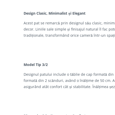
Design Clasic, Minimalist și Elegant
Acest pat se remarcă prin designul său clasic, minima
decor. Liniile sale simple și finisajul natural îl fac p
tradiționale, transformând orice cameră într-un spați
Model Tip 3/2
Designul patului include o tăblie de cap formată din 
formată din 2 scănduri, având o înălțime de 50 cm. Ace
asigurând atât confort cât și stabilitate. Înălțimea ș