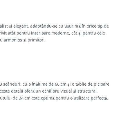
list și elegant, adaptându-se cu ușurință în orice tip de
otrivit atât pentru interioare moderne, cât și pentru cele
u armonios și primitor.
3 scânduri, cu o înălțime de 66 cm și o tăblie de picioare
ste detalii oferă un echilibru vizual și structural,
ezutului de 34 cm este optimă pentru o utilizare perfectă.