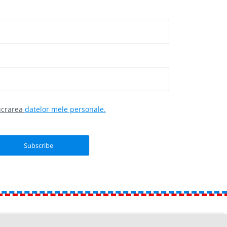
lucrarea
datelor mele personale.