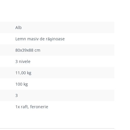
Alb
Lemn masiv de răşinoase
80x39x88 cm
3 nivele
11,00 kg
100 kg
3
1x raft, feronerie