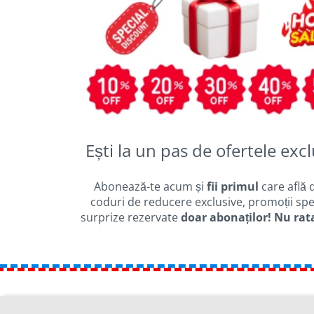
Ești la un pas de ofertele excl
Abonează-te acum și
fii primul
care află 
coduri de reducere exclusive, promoții spec
surprize rezervate
doar abonaților! Nu rat