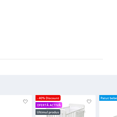
- 40% Discount
Patut bebe
OFERTĂ ACTIVĂ
Ultimul produs