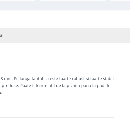
al
8 mm. Pe langa faptul ca este foarte robust si foarte stabil
produse. Poate fi foarte util de la pivnita pana la pod. In
a.