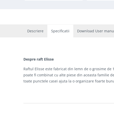
Descriere
Specificatii
Download User manu
Despre raft Elisse
Raftul Elisse este fabricat din lemn de o grosime de 1
poate fi combinat cu alte piese din aceasta familie de 
toate punctele casei ajuta la o organizare foarte bun