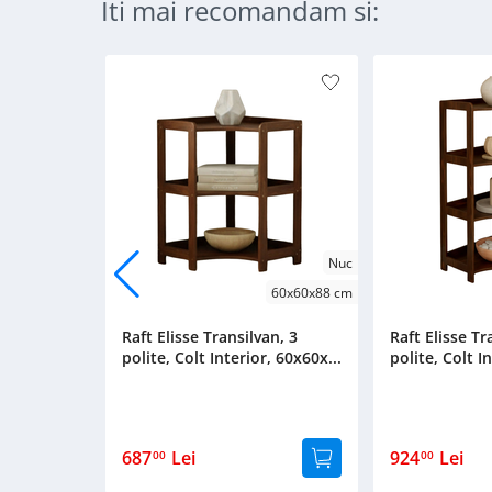
Iti mai recomandam si:
Nuc
60x60x88 cm
Raft Elisse Transilvan, 3
Raft Elisse Tr
polite, Colt Interior, 60x60x...
polite, Colt I
687
Lei
924
Lei
00
00