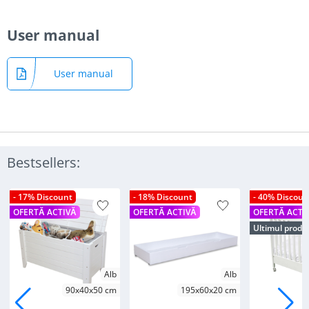
User manual
User manual
Bestsellers:
- 17% Discount
- 18% Discount
- 40% Discoun
OFERTĂ ACTIVĂ
OFERTĂ ACTIVĂ
OFERTĂ ACTI
Ultimul produ
Alb
Alb
90x40x50 cm
195x60x20 cm