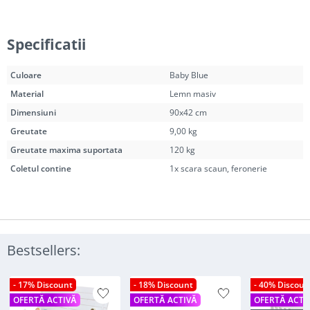
Specificatii
Culoare
Baby Blue
Material
Lemn masiv
Dimensiuni
90x42 cm
Greutate
9,00 kg
Greutate maxima suportata
120 kg
Coletul contine
1x scara scaun, feronerie
Bestsellers:
- 17% Discount
- 18% Discount
- 40% Discoun
OFERTĂ ACTIVĂ
OFERTĂ ACTIVĂ
OFERTĂ ACTI