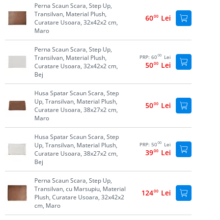
Perna Scaun Scara, Step Up,
Transilvan, Material Plush,
60
00
Lei
Curatare Usoara, 32x42x2 cm,
Maro
Perna Scaun Scara, Step Up,
00
Transilvan, Material Plush,
PRP:
60
Lei
50
00
Lei
Curatare Usoara, 32x42x2 cm,
Bej
Husa Spatar Scaun Scara, Step
Up, Transilvan, Material Plush,
50
00
Lei
Curatare Usoara, 38x27x2 cm,
Maro
Husa Spatar Scaun Scara, Step
00
Up, Transilvan, Material Plush,
PRP:
50
Lei
39
00
Lei
Curatare Usoara, 38x27x2 cm,
Bej
Perna Scaun Scara, Step Up,
Transilvan, cu Marsupiu, Material
124
00
Lei
Plush, Curatare Usoara, 32x42x2
cm, Maro