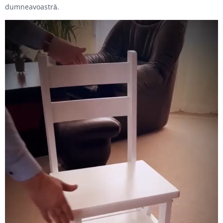
dumneavoastră.
Fișier
video