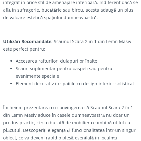
integrat în orice stil de amenajare interioară. Indiferent dacă se
află în sufragerie, bucătărie sau birou, acesta adaugă un plus
de valoare estetică spațiului dumneavoastră.
Utilizări Recomandate:
Scaunul Scara 2 în 1 din Lemn Masiv
este perfect pentru:
Accesarea rafturilor, dulapurilor înalte
Scaun suplimentar pentru oaspeți sau pentru
evenimente speciale
Element decorativ în spațiile cu design interior sofisticat
Încheiem prezentarea cu convingerea că Scaunul Scara 2 în 1
din Lemn Masiv aduce în casele dumneavoastră nu doar un
produs practic, ci și o bucată de mobilier ce îmbină utilul cu
plăcutul. Descoperiți eleganța și funcționalitatea într-un singur
obiect, ce va deveni rapid o piesă esențială în locuința