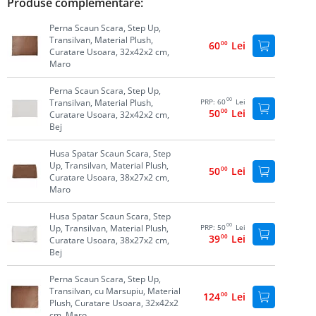
Produse complementare:
Perna Scaun Scara, Step Up,
Transilvan, Material Plush,
60
00
Lei
Curatare Usoara, 32x42x2 cm,
Maro
Perna Scaun Scara, Step Up,
00
Transilvan, Material Plush,
PRP:
60
Lei
50
00
Lei
Curatare Usoara, 32x42x2 cm,
Bej
Husa Spatar Scaun Scara, Step
Up, Transilvan, Material Plush,
50
00
Lei
Curatare Usoara, 38x27x2 cm,
Maro
Husa Spatar Scaun Scara, Step
00
Up, Transilvan, Material Plush,
PRP:
50
Lei
39
00
Lei
Curatare Usoara, 38x27x2 cm,
Bej
Perna Scaun Scara, Step Up,
Transilvan, cu Marsupiu, Material
124
00
Lei
Plush, Curatare Usoara, 32x42x2
cm, Maro