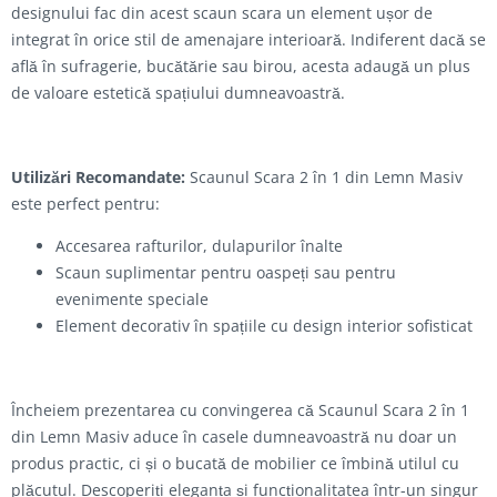
designului fac din acest scaun scara un element ușor de
integrat în orice stil de amenajare interioară. Indiferent dacă se
află în sufragerie, bucătărie sau birou, acesta adaugă un plus
de valoare estetică spațiului dumneavoastră.
Utilizări Recomandate:
Scaunul Scara 2 în 1 din Lemn Masiv
este perfect pentru:
Accesarea rafturilor, dulapurilor înalte
Scaun suplimentar pentru oaspeți sau pentru
evenimente speciale
Element decorativ în spațiile cu design interior sofisticat
Încheiem prezentarea cu convingerea că Scaunul Scara 2 în 1
din Lemn Masiv aduce în casele dumneavoastră nu doar un
produs practic, ci și o bucată de mobilier ce îmbină utilul cu
plăcutul. Descoperiți eleganța și funcționalitatea într-un singur