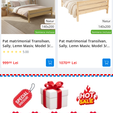
Natur
Natur
140x200
140x200
Somiera inclusa
Somiera inclusa
Pat matrimonial Transilvan,
Pat matrimonial Transilvan,
Sally, Lemn Masiv, Model 3/...
Sally, Lemn Masiv, Model 3/...
5.00
999
Lei
1070
Lei
00
00