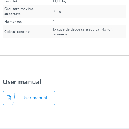
Greutate
11,00 kg
Greutate maxima
50 kg
suportata
Numar roti
4
1x cutie de depozitare sub pat, 4x roti,
Coletul contine
feronerie
User manual
User manual