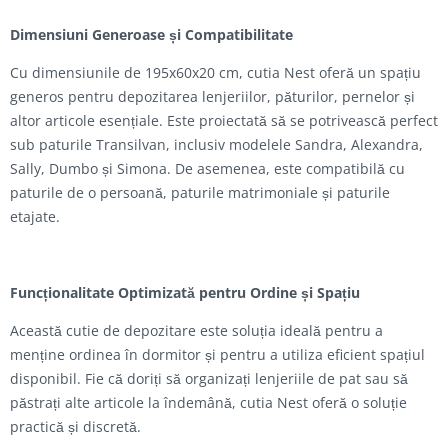
Dimensiuni Generoase și Compatibilitate
Cu dimensiunile de 195x60x20 cm, cutia Nest oferă un spațiu
generos pentru depozitarea lenjeriilor, păturilor, pernelor și
altor articole esențiale. Este proiectată să se potrivească perfect
sub paturile Transilvan, inclusiv modelele Sandra, Alexandra,
Sally, Dumbo și Simona. De asemenea, este compatibilă cu
paturile de o persoană, paturile matrimoniale și paturile
etajate.
Funcționalitate Optimizată pentru Ordine și Spațiu
Această cutie de depozitare este soluția ideală pentru a
menține ordinea în dormitor și pentru a utiliza eficient spațiul
disponibil. Fie că doriți să organizați lenjeriile de pat sau să
păstrați alte articole la îndemână, cutia Nest oferă o soluție
practică și discretă.