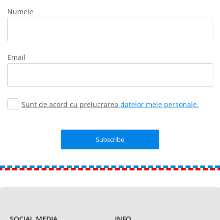
Numele
email
Sunt de acord cu prelucrarea
datelor mele personale.
SOCIAL MEDIA
INFO