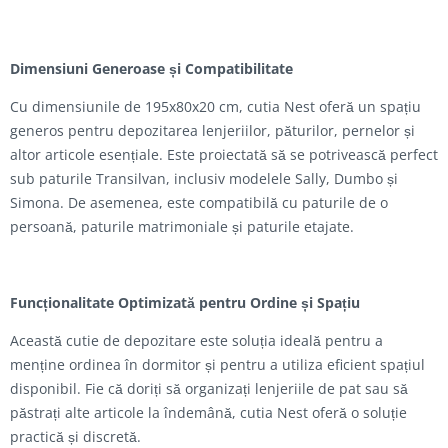
Dimensiuni Generoase și Compatibilitate
Cu dimensiunile de 195x80x20 cm, cutia Nest oferă un spațiu
generos pentru depozitarea lenjeriilor, păturilor, pernelor și
altor articole esențiale. Este proiectată să se potrivească perfect
sub paturile Transilvan, inclusiv modelele Sally, Dumbo și
Simona. De asemenea, este compatibilă cu paturile de o
persoană, paturile matrimoniale și paturile etajate.
Funcționalitate Optimizată pentru Ordine și Spațiu
Această cutie de depozitare este soluția ideală pentru a
menține ordinea în dormitor și pentru a utiliza eficient spațiul
disponibil. Fie că doriți să organizați lenjeriile de pat sau să
păstrați alte articole la îndemână, cutia Nest oferă o soluție
practică și discretă.