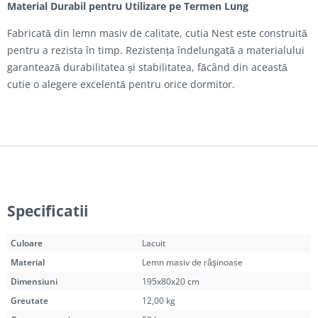
Material Durabil pentru Utilizare pe Termen Lung
Fabricată din lemn masiv de calitate, cutia Nest este construită
pentru a rezista în timp. Rezistența îndelungată a materialului
garantează durabilitatea și stabilitatea, făcând din această
cutie o alegere excelentă pentru orice dormitor.
Specificatii
Culoare
Lacuit
Material
Lemn masiv de răşinoase
Dimensiuni
195x80x20 cm
Greutate
12,00 kg