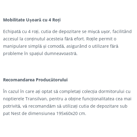
Mobilitate Ușoară cu 4 Roți
Echipată cu 4 roți, cutia de depozitare se mișcă ușor, facilitând
accesul la conținutul acesteia fără efort. Roțile permit o
manipulare simplă și comodă, asigurând o utilizare fără
probleme în spațiul dumneavoastră.
Recomandarea Producătorului
În cazul în care ați optat să completați colecția dormitorului cu
noptierele Transilvan, pentru a obține funcționalitatea cea mai
potrivită, vă recomandăm să utilizați cutia de depozitare sub
pat Nest de dimensiunea 195x60x20 cm.