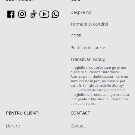
Despre noi
Termeni si conditii
GDPR
Politica de cookie
Transilvan Group
Imaginile produselor sunt generate
digital și au caracter informativ.
Acestea pot include accesorii care nu
sunt incluse în preț, iar culorile pot
varia în funcție de setările display-
ului. Persoanele care pot apărea în
imaginile de produs sunt generate cu
inteligență artificială și nu reprezintă
persoane reale.
PENTRU CLIENTI
CONTACT
Livrare
Contact