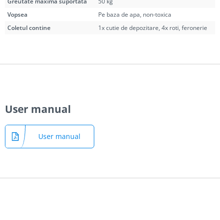
Greutate maxima suportata
50 kg
Vopsea
Pe baza de apa, non-toxica
Coletul contine
1x cutie de depozitare, 4x roti, feronerie
User manual
User manual