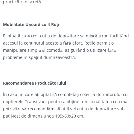
practică și discretă.
Mobilitate Ușoară cu 4 Roți
Echipată cu 4 roți, cutia de depozitare se mișcă ușor, facilitând
accesul la conținutul acesteia fără efort. Roțile permit o
manipulare simplă și comodă, asigurând o utilizare fără
probleme în spațiul dumneavoastră.
Recomandarea Producătorului
În cazul în care ați optat să completați colecția dormitorului cu
noptierele Transilvan, pentru a obține funcționalitatea cea mai
potrivită, vă recomandăm să utilizați cutia de depozitare sub
pat Nest de dimensiunea 195x60x20 cm.