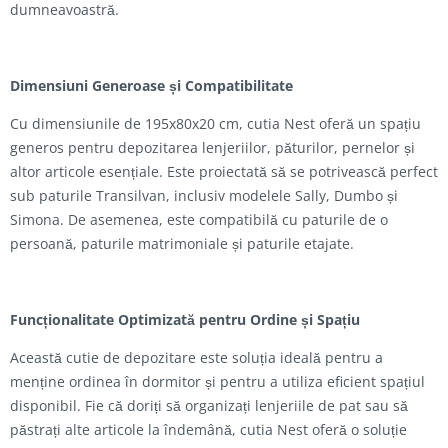
dumneavoastră.
Dimensiuni Generoase și Compatibilitate
Cu dimensiunile de 195x80x20 cm, cutia Nest oferă un spațiu
generos pentru depozitarea lenjeriilor, păturilor, pernelor și
altor articole esențiale. Este proiectată să se potrivească perfect
sub paturile Transilvan, inclusiv modelele Sally, Dumbo și
Simona. De asemenea, este compatibilă cu paturile de o
persoană, paturile matrimoniale și paturile etajate.
Funcționalitate Optimizată pentru Ordine și Spațiu
Această cutie de depozitare este soluția ideală pentru a
menține ordinea în dormitor și pentru a utiliza eficient spațiul
disponibil. Fie că doriți să organizați lenjeriile de pat sau să
păstrați alte articole la îndemână, cutia Nest oferă o soluție