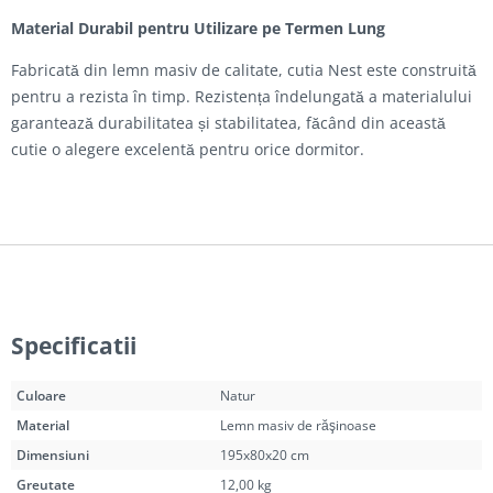
Material Durabil pentru Utilizare pe Termen Lung
Fabricată din lemn masiv de calitate, cutia Nest este construită
pentru a rezista în timp. Rezistența îndelungată a materialului
garantează durabilitatea și stabilitatea, făcând din această
cutie o alegere excelentă pentru orice dormitor.
Specificatii
Culoare
Natur
Material
Lemn masiv de răşinoase
Dimensiuni
195x80x20 cm
Greutate
12,00 kg