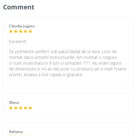
Comment
Claudia Jugaru
Excelent!
Se potriveste perfect sub patul Mydal de la Ikea. Usor de
montat daca urmariti instructiunile. Am montat-o singura
si sunt insarcinata in 8 luni si jumatate ????. Nu eram sigura
de dimensiuni si mi-au dat poze cu produsul pe e-mail! Foarte
promti, livrarea a fost rapida si gratuita!
Mona
Adriana