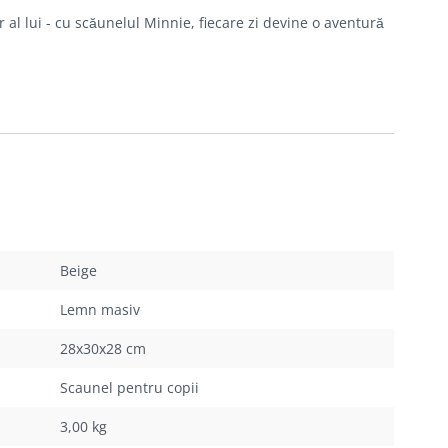
 al lui - cu scăunelul Minnie, fiecare zi devine o aventură
Beige
Lemn masiv
28x30x28 cm
Scaunel pentru copii
3,00 kg