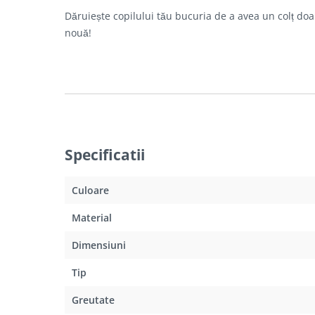
Dăruiește copilului tău bucuria de a avea un colț doar
nouă!
Specificatii
Culoare
Material
Dimensiuni
Tip
Greutate