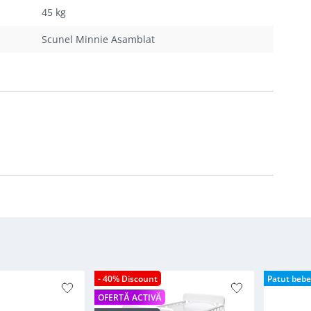
45 kg
Scunel Minnie Asamblat
- 40% Discount
Patut bebe
OFERTĂ ACTIVĂ