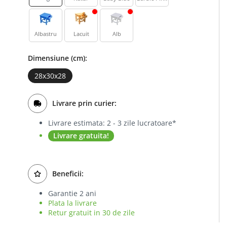
Albastru
Lacuit
Alb
Dimensiune (cm):
28x30x28
Livrare prin curier:
Livrare estimata: 2 - 3 zile lucratoare*
Livrare gratuita!
Beneficii:
Garantie 2 ani
Plata la livrare
Retur gratuit in 30 de zile