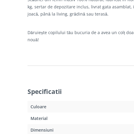
kg, sertar de depozitare inclus, livrat gata asamblat,
joacă, până la living, grădină sau terasă.
Dăruiește copilului tău bucuria de a avea un colț doar
nouă!
Specificatii
Culoare
Material
Dimensiuni