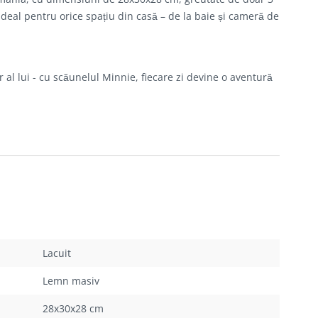
 ideal pentru orice spațiu din casă – de la baie și cameră de
 al lui - cu scăunelul Minnie, fiecare zi devine o aventură
Lacuit
Lemn masiv
28x30x28 cm