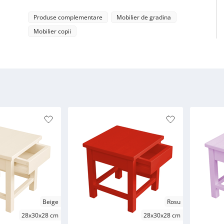
Produse complementare
Mobilier de gradina
Mobilier copii
Beige
Rosu
28x30x28 cm
28x30x28 cm