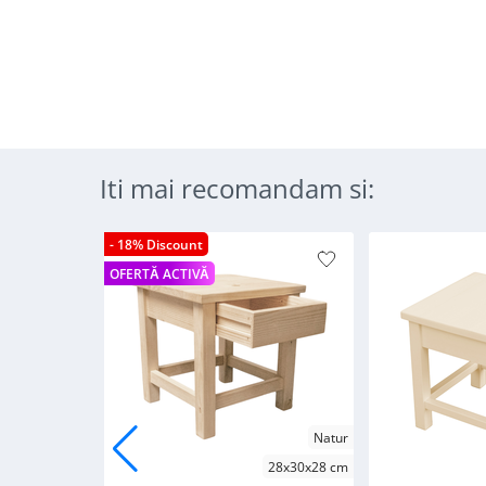
Iti mai recomandam si:
- 18% Discount
OFERTĂ ACTIVĂ
Natur
28x30x28 cm