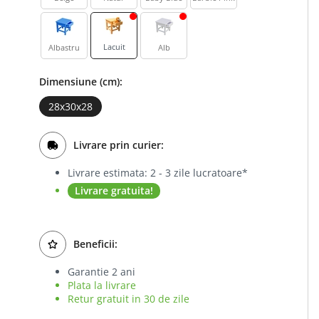
Lacuit
Albastru
Alb
Dimensiune (cm):
28x30x28
Livrare prin curier:
Livrare estimata: 2 - 3 zile lucratoare*
Livrare gratuita!
Beneficii:
Garantie 2 ani
Plata la livrare
Retur gratuit in 30 de zile