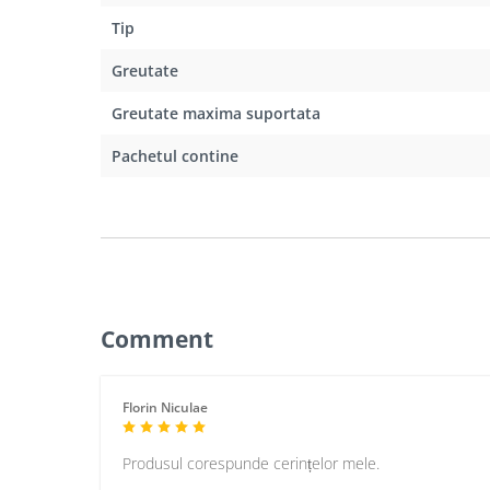
Tip
Greutate
Greutate maxima suportata
Pachetul contine
Comment
Florin Niculae
Produsul corespunde cerințelor mele.