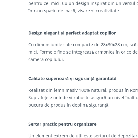
pentru cei mici. Cu un design inspirat din universul 
într-un spațiu de joacă, visare și creativitate.
Design elegant și perfect adaptat copiilor
Cu dimensiunile sale compacte de 28x30x28 cm, scăune
mici. Formele fine se integrează armonios în orice de
camera copilului.
Calitate superioară și siguranță garantată
Realizat din lemn masiv 100% natural, produs în Români
Suprafețele netede și robuste asigură un nivel înalt de
bucura de produs în deplină siguranță.
Sertar practic pentru organizare
Un element extrem de util este sertarul de depozitare,