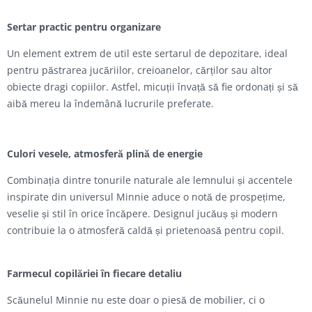
Sertar practic pentru organizare
Un element extrem de util este sertarul de depozitare, ideal
pentru păstrarea jucăriilor, creioanelor, cărților sau altor
obiecte dragi copiilor. Astfel, micuții învață să fie ordonați și să
aibă mereu la îndemână lucrurile preferate.
Culori vesele, atmosferă plină de energie
Combinația dintre tonurile naturale ale lemnului și accentele
inspirate din universul Minnie aduce o notă de prospețime,
veselie și stil în orice încăpere. Designul jucăuș și modern
contribuie la o atmosferă caldă și prietenoasă pentru copil.
Farmecul copilăriei în fiecare detaliu
Scăunelul Minnie nu este doar o piesă de mobilier, ci o