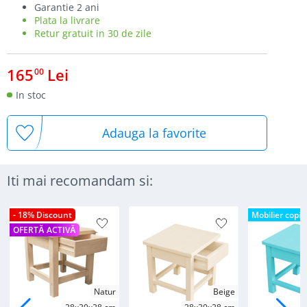
Garantie 2 ani
Plata la livrare
Retur gratuit in 30 de zile
165
Lei
00
In stoc
Adauga la favorite
Iti mai recomandam si:
- 18% Discount
Mobilier copii
OFERTĂ ACTIVĂ
Natur
Beige