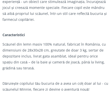
experiență - un obiect care stimulează imaginația, încurajează
jocul și creează momente speciale. Fiecare copil este mândru
să aibă propriul lui scăunel, într-un stil care reflectă bucuria și
farmecul copilăriei.
Caracteristici
Scăunel din lemn masiv 100% natural, fabricat în România, cu
dimensiuni de 28x30x28 cm, greutate de doar 3 kg, sertar de
depozitare inclus, livrat gata asamblat, ideal pentru orice
spațiu din casă – de la baie și cameră de joacă, până la living,
grădină sau terasă.
Dăruiește copilului tău bucuria de a avea un colț doar al lui - cu
scăunelul Minnie, fiecare zi devine o aventură nouă!