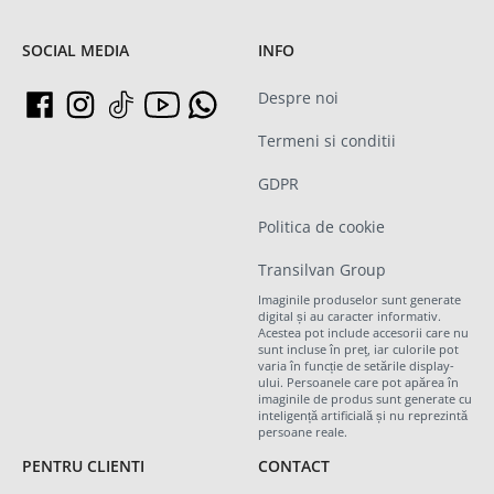
SOCIAL MEDIA
INFO
Despre noi
Termeni si conditii
GDPR
Politica de cookie
Transilvan Group
Imaginile produselor sunt generate
digital și au caracter informativ.
Acestea pot include accesorii care nu
sunt incluse în preț, iar culorile pot
varia în funcție de setările display-
ului. Persoanele care pot apărea în
imaginile de produs sunt generate cu
inteligență artificială și nu reprezintă
persoane reale.
PENTRU CLIENTI
CONTACT