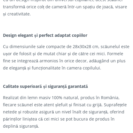
transformă orice colț de cameră într-un spațiu de joacă, visare
și creativitate.
Design elegant și perfect adaptat copiilor
Cu dimensiunile sale compacte de 28x30x28 cm, scăunelul este
ușor de folosit și de mutat chiar și de către cei mici. Formele
fine se integrează armonios în orice decor, adăugând un plus
de eleganță și funcționalitate în camera copilului.
Calitate superioară și siguranță garantată
Realizat din lemn masiv 100% natural, produs în România,
fiecare scăunel este atent șlefuit și finisat cu grijă. Suprafețele
netede și robuste asigură un nivel înalt de siguranță, oferind
părinților liniștea că cei mici se pot bucura de produs în
deplină siguranță.