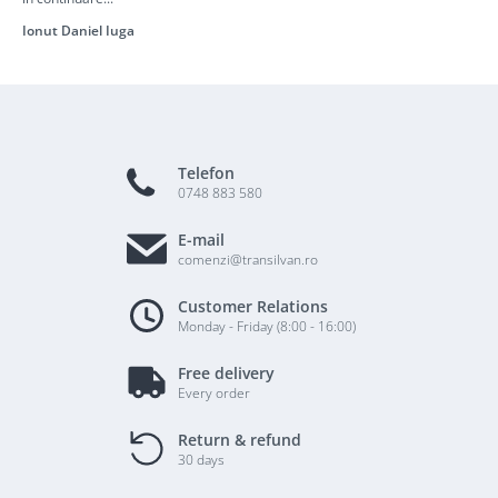
Ionut Daniel Iuga
Telefon
0748 883 580
E-mail
comenzi@transilvan.ro
Customer Relations
Monday - Friday (8:00 - 16:00)
Free delivery
Every order
Return & refund
30 days