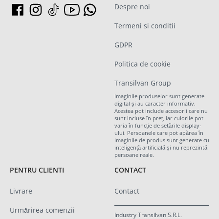
Despre noi
Termeni si conditii
GDPR
Politica de cookie
Transilvan Group
Imaginile produselor sunt generate
digital și au caracter informativ.
Acestea pot include accesorii care nu
sunt incluse în preț, iar culorile pot
varia în funcție de setările display-
ului. Persoanele care pot apărea în
imaginile de produs sunt generate cu
inteligență artificială și nu reprezintă
persoane reale.
PENTRU CLIENTI
CONTACT
Livrare
Contact
Urmărirea comenzii
Industry Transilvan S.R.L.