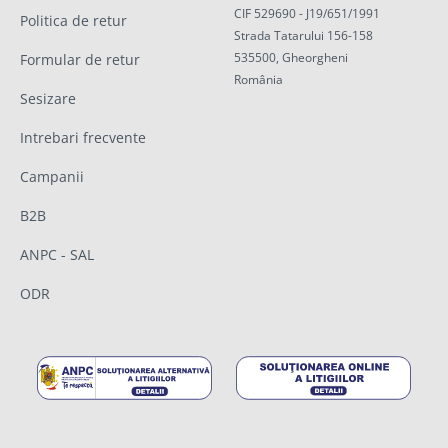
CIF 529690 - J19/651/1991
Politica de retur
Strada Tatarului 156-158
535500, Gheorgheni
Formular de retur
România
Sesizare
Intrebari frecvente
Campanii
B2B
ANPC - SAL
ODR